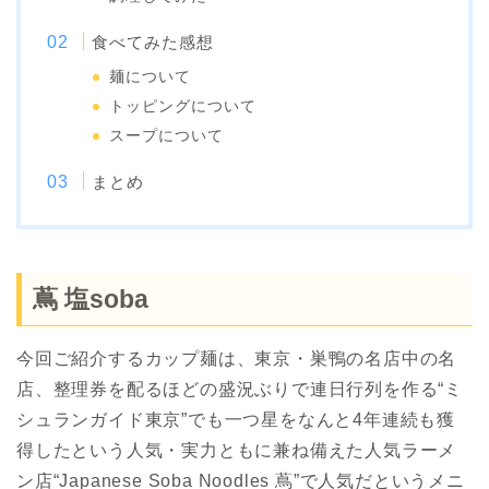
食べてみた感想
麺について
トッピングについて
スープについて
まとめ
蔦 塩soba
今回ご紹介するカップ麺は、東京・巣鴨の名店中の名
店、整理券を配るほどの盛況ぶりで連日行列を作る“ミ
シュランガイド東京”でも一つ星をなんと4年連続も獲
得したという人気・実力ともに兼ね備えた人気ラーメ
ン店“Japanese Soba Noodles 蔦”で人気だというメニ