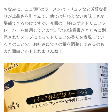
ちなみに、ここ“蔦”のラーメンはトリュフなど芳醇な香
りが上品さを引き立て、他では味わえない美味しさが
堪能できるわけですが、今回の一杯には“※トリュフフ
レーバーを使用しています。”との注意書きとともに別
添されたスープによってトリュフの香りを表現してい
るとのことで、お好みにでその量を調整してみるのも
また面白いかもしれませんね！