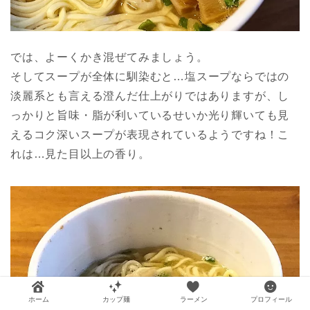
では、よーくかき混ぜてみましょう。
そしてスープが全体に馴染むと…塩スープならではの
淡麗系とも言える澄んだ仕上がりではありますが、し
っかりと旨味・脂が利いているせいか光り輝いても見
えるコク深いスープが表現されているようですね！こ
れは…見た目以上の香り。
ホーム
カップ麺
ラーメン
プロフィール