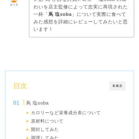
ゆうき
わいを店主監修によって忠実に再現された
一杯「
蔦 塩soba
」について実際に食べて
みた感想を詳細にレビューしてみたいと思
います！
目次
非表示
蔦 塩soba
カロリーなど栄養成分表について
原材料について
開封してみた
調理してみた