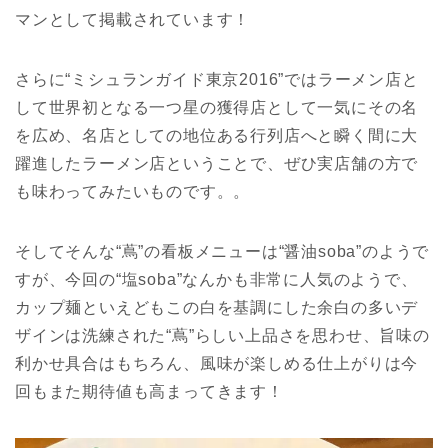
マンとして掲載されています！
さらに“ミシュランガイド東京2016”ではラーメン店と
して世界初となる一つ星の獲得店として一気にその名
を広め、名店としての地位ある行列店へと瞬く間に大
躍進したラーメン店ということで、ぜひ実店舗の方で
も味わってみたいものです。。
そしてそんな“蔦”の看板メニューは“醤油soba”のようで
すが、今回の“塩soba”なんかも非常に人気のようで、
カップ麺といえどもこの白を基調にした余白の多いデ
ザインは洗練された“蔦”らしい上品さを思わせ、旨味の
利かせ具合はもちろん、風味が楽しめる仕上がりは今
回もまた期待値も高まってきます！