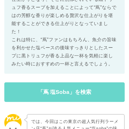
ュフ香るスープを加えることによって“蔦”ならで
はの芳醇な香りが楽しめる贅沢な仕上がりを堪
能することができる仕上がりとなっていまし
た！
これは特に、“蔦”ファンはもちろん、魚介の旨味
を利かせた塩ベースの後味すっきりとしたスー
プに黒トリュフが香る上品な一杯を気軽に楽し
みたい時におすすめの一杯と言えるでしょう。
「蔦 塩Soba」を検索
では、今回はこの東京の超人気行列ラーメ
ン店“蔦”が誇る人気メニュー“塩soba”の味