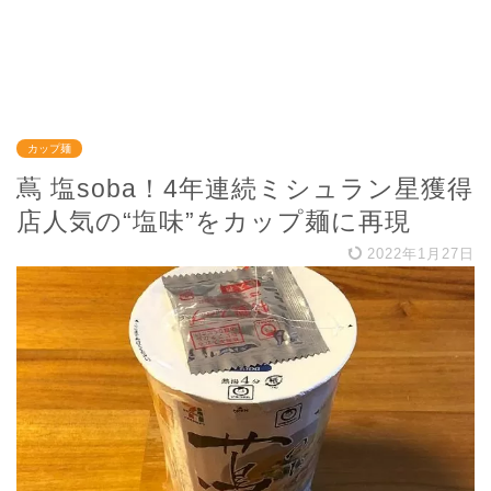
カップ麺
蔦 塩soba！4年連続ミシュラン星獲得
店人気の“塩味”をカップ麺に再現
2022年1月27日