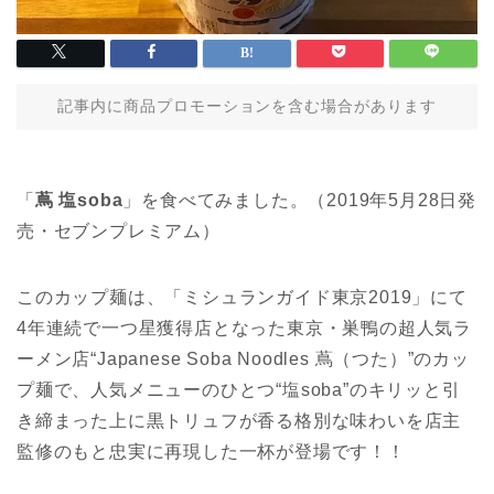
記事内に商品プロモーションを含む場合があります
「
蔦 塩soba
」を食べてみました。（2019年5月28日発
売・セブンプレミアム）
このカップ麺は、「ミシュランガイド東京2019」にて
4年連続で一つ星獲得店となった東京・巣鴨の超人気ラ
ーメン店“Japanese Soba Noodles 蔦（つた）”のカッ
プ麺で、人気メニューのひとつ“塩soba”のキリッと引
き締まった上に黒トリュフが香る格別な味わいを店主
監修のもと忠実に再現した一杯が登場です！！