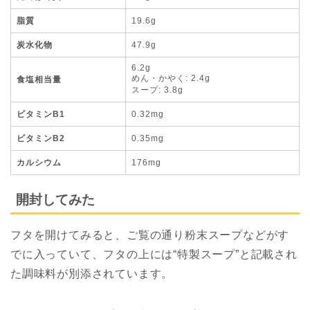
脂質
19.6g
炭水化物
47.9g
6.2g
めん・かやく: 2.4g
食塩相当量
スープ: 3.8g
ビタミンB1
0.32mg
ビタミンB2
0.35mg
カルシウム
176mg
開封してみた
フタを開けてみると、ご覧の通り粉末スープなどがす
でに入っていて、フタの上には“特製スープ”と記載され
た調味料が別添されています。