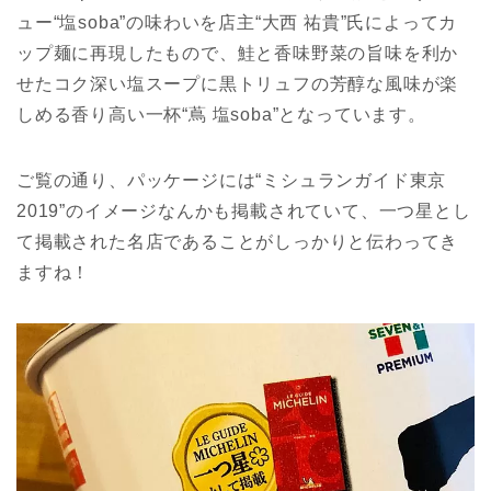
ュー“塩soba”の味わいを店主“大西 祐貴”氏によってカ
ップ麺に再現したもので、鮭と香味野菜の旨味を利か
せたコク深い塩スープに黒トリュフの芳醇な風味が楽
しめる香り高い一杯“蔦 塩soba”となっています。
ご覧の通り、パッケージには“ミシュランガイド東京
2019”のイメージなんかも掲載されていて、一つ星とし
て掲載された名店であることがしっかりと伝わってき
ますね！