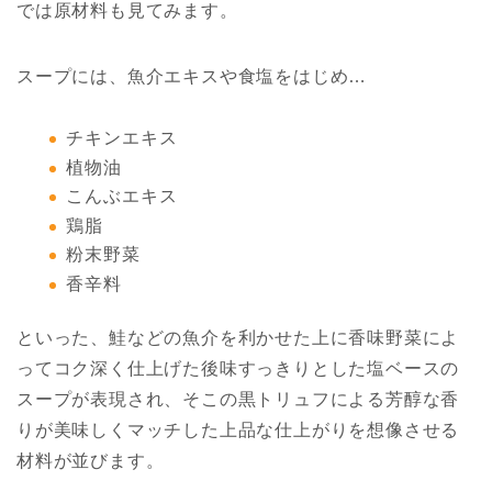
では原材料も見てみます。
スープには、魚介エキスや食塩をはじめ…
チキンエキス
植物油
こんぶエキス
鶏脂
粉末野菜
香辛料
といった、鮭などの魚介を利かせた上に香味野菜によ
ってコク深く仕上げた後味すっきりとした塩ベースの
スープが表現され、そこの黒トリュフによる芳醇な香
りが美味しくマッチした上品な仕上がりを想像させる
材料が並びます。