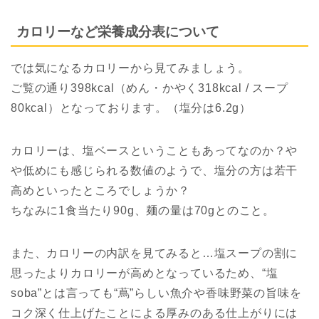
カロリーなど栄養成分表について
では気になるカロリーから見てみましょう。
ご覧の通り398kcal（めん・かやく318kcal / スープ
80kcal）となっております。（塩分は6.2g）
カロリーは、塩ベースということもあってなのか？や
や低めにも感じられる数値のようで、塩分の方は若干
高めといったところでしょうか？
ちなみに1食当たり90g、麺の量は70gとのこと。
また、カロリーの内訳を見てみると…塩スープの割に
思ったよりカロリーが高めとなっているため、“塩
soba”とは言っても“蔦”らしい魚介や香味野菜の旨味を
コク深く仕上げたことによる厚みのある仕上がりには