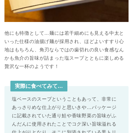
他にも特徴として…麺には若干細めにも見える中太と
いった仕様の油揚げ麺が採用され、ほどよいすすり心
地はもちろん、角刃ならではの歯切れの良い食感なん
かも魚介の旨味が詰まった塩スープとともに楽しめる
贅沢な一杯のようです！
実際に食べてみて…
塩ベースのスープということもあって、非常に
あっさりめな仕上がりと思いきや…パッケージ
に記載されていた通り鮭や香味野菜の旨味がふ
んだんに使用されたことでコク深い旨味溢れる
仕上がりとなり、そこに別添されている黒トリ