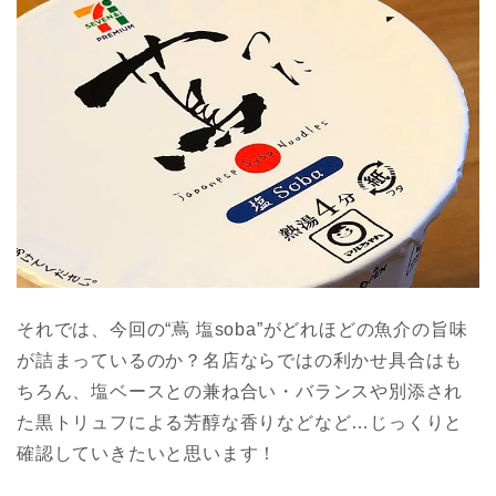
それでは、今回の“蔦 塩soba”がどれほどの魚介の旨味
が詰まっているのか？名店ならではの利かせ具合はも
ちろん、塩ベースとの兼ね合い・バランスや別添され
た黒トリュフによる芳醇な香りなどなど…じっくりと
確認していきたいと思います！