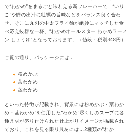
で“わかめ”をまるごと味わえる新フレーバーで、“いり
こ”や鰹の出汁に牡蠣の旨味などをバランス良く合わ
せ、そこに丸刃の中太フライ麺が絶妙にマッチした食
べ応え抜群な一杯、“わかめオールスター わかめラーメ
ン しょうゆ”となっております。（値段：税別348円）
ご覧の通り、パッケージには…
粉めかぶ
葉わかめ
茎わかめ
といった特徴が記載され、背景には粉めかぶ・葉わか
め・茎わかめ”を使用した“わかめ”尽くしのスープに各
種具材が盛り付けられた仕上がりイメージが掲載され
ており、これを見る限り具材には…2種類の“わか