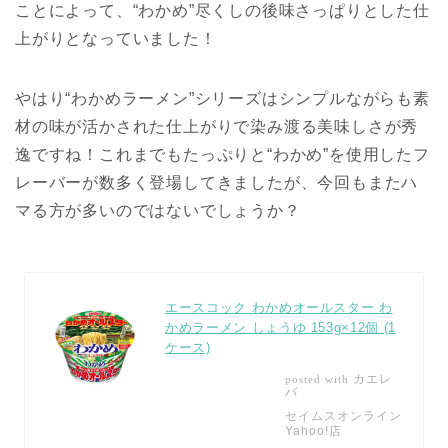
ことによって、“わかめ”尽くしの後味さっぱりとした仕
上がりとなっていました！
やはり“わかめラーメン”シリーズはシンプルながらも素
材の味が活かされた仕上がりで染み渡る美味しさが秀
逸ですね！これまでもたっぷりと“わかめ”を使用したフ
レーバーが数多く登場してきましたが、今回もまたハ
マる方が多いのではないでしょうか？
エースコック わかめオールスター わ
かめラーメン しょうゆ 153g×12個 (1
ケース)
カエレ
posted with
バ
セイムスオンライン
Yahoo!店