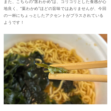
また、こちらの“茎わかめ”は、コリコリとした食感が心
地良く、“葉わかめ”ほどの旨味ではありませんが、今回
の一杯にちょっとしたアクセントがプラスされている
ようです！