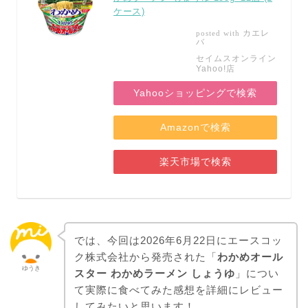
ケース)
カエレ
posted with
バ
セイムスオンライン
Yahoo!店
Yahooショッピングで検索
Amazonで検索
楽天市場で検索
では、今回は2026年6月22日にエースコッ
ク株式会社から発売された「
わかめオール
ゆうき
スター わかめラーメン しょうゆ
」につい
て実際に食べてみた感想を詳細にレビュー
してみたいと思います！