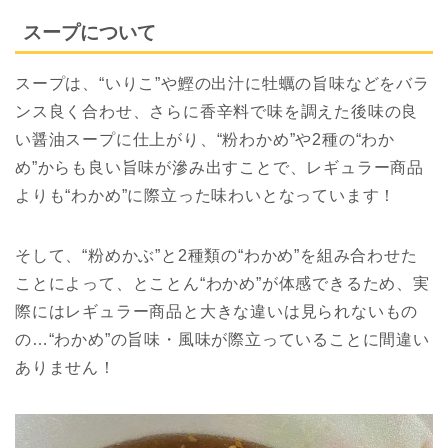
スープについて
スープは、“いりこ”や鰹の出汁に牡蠣の旨味などをバラ
ンス良く合わせ、さらに香辛料で味を調えた後味の良
い醤油スープに仕上がり、“粉わかめ”や2種の“わか
め”からも良い旨味が滲み出すことで、レギュラー商品
よりも“わかめ”に際立った味わいとなっています！
そして、“粉めかぶ”と2種類の“わかめ”を組み合わせた
ことによって、とことん“わかめ”が体感できるため、実
際にはレギュラー商品と大きな違いは見られないもの
の…“わかめ”の旨味・風味が際立っていることに間違い
ありません！