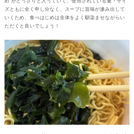
め”がどっさりと入っていて、使用されている量・サイ
ズともに全く申し分なく、スープに旨味が滲み出して
いくため、食べはじめは全体をよく馴染ませながらい
ただくと良いでしょう！