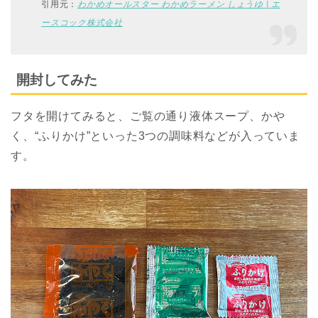
引用元：
わかめオールスター わかめラーメン しょうゆ | エ
ースコック株式会社
開封してみた
フタを開けてみると、ご覧の通り液体スープ、かや
く、“ふりかけ”といった3つの調味料などが入っていま
す。