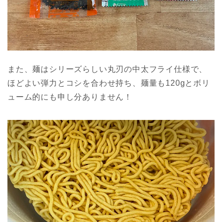
また、麺はシリーズらしい丸刃の中太フライ仕様で、
ほどよい弾力とコシを合わせ持ち、麺量も120gとボリ
ューム的にも申し分ありません！