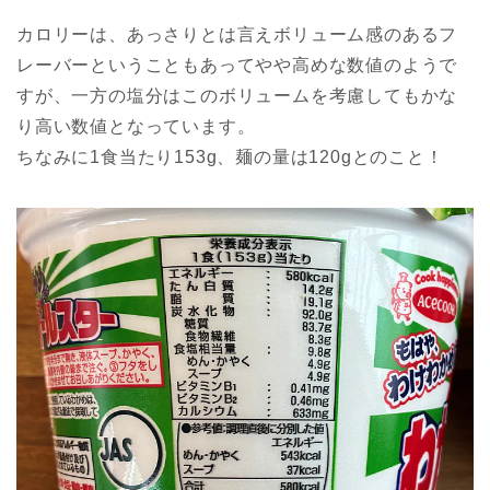
カロリーは、あっさりとは言えボリューム感のあるフ
レーバーということもあってやや高めな数値のようで
すが、一方の塩分はこのボリュームを考慮してもかな
り高い数値となっています。
ちなみに1食当たり153g、麺の量は120gとのこと！