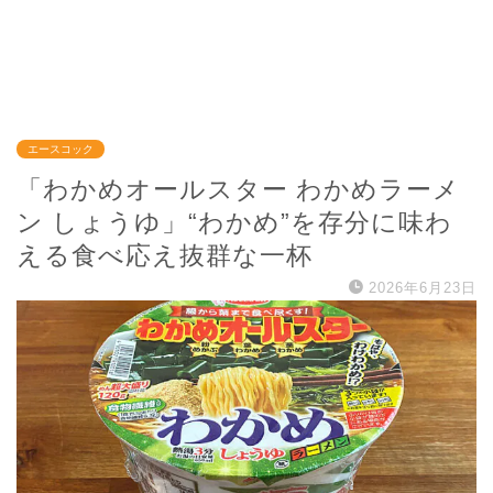
エースコック
「わかめオールスター わかめラーメ
ン しょうゆ」“わかめ”を存分に味わ
える食べ応え抜群な一杯
2026年6月23日