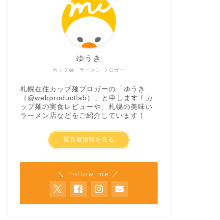
ゆうき
カップ麺・ラーメン ブロガー
札幌在住カップ麺ブロガーの「ゆうき
（
@webproductlab
）」と申します！カ
ップ麺の実食レビューや、札幌の美味い
ラーメン店などをご紹介しています！
運営者情報を見る
＼ Follow me ／