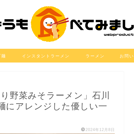
プ麺
インスタントラーメン
ラーメン
お問い
とり野菜みそラーメン」石川
麺にアレンジした優しい一
2024年12月8日