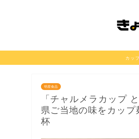
カッ
明星食品
「チャルメラカップ 
県ご当地の味をカップ
杯