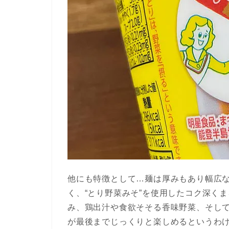
他にも特徴として…麺は厚みもあり幅広
く、“とり野菜みそ”を使用したコク深く
み、鶏出汁や食欲そそる香味野菜、そし
が最後までじっくりと楽しめるというわ