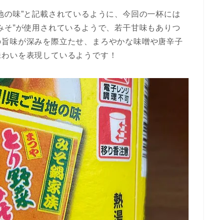
地の味”と記載されているように、今回の一杯には
みそ”が使用されているようで、若干甘味もありつ
の旨味が深みを際立たせ、まろやかな味噌や唐辛子
味わいを表現しているようです！