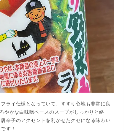
なフライ仕様となっていて、すすり心地も非常に良
まろやかな白味噌ベースのスープがしっかりと絡
て唐辛子のアクセントを利かせたクセになる味わい
けです！