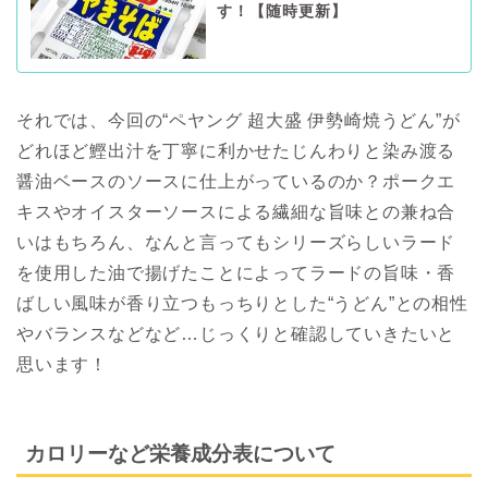
す！【随時更新】
それでは、今回の“ペヤング 超大盛 伊勢崎焼うどん”が
どれほど鰹出汁を丁寧に利かせたじんわりと染み渡る
醤油ベースのソースに仕上がっているのか？ポークエ
キスやオイスターソースによる繊細な旨味との兼ね合
いはもちろん、なんと言ってもシリーズらしいラード
を使用した油で揚げたことによってラードの旨味・香
ばしい風味が香り立つもっちりとした“うどん”との相性
やバランスなどなど…じっくりと確認していきたいと
思います！
カロリーなど栄養成分表について