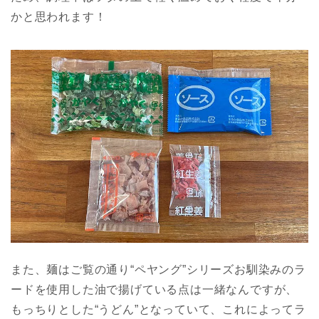
かと思われます！
また、麺はご覧の通り“ペヤング”シリーズお馴染みのラ
ードを使用した油で揚げている点は一緒なんですが、
もっちりとした“うどん”となっていて、これによってラ