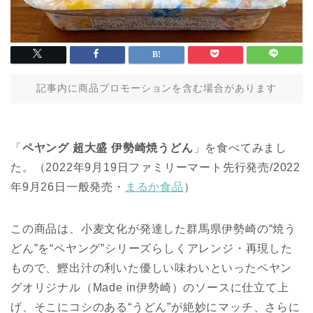
記事内に商品プロモーションを含む場合があります
「
ペヤング 超大盛 伊勢崎焼うどん
」を食べてみまし
た。（2022年9月19日ファミリーマート先行発売/2022
年9月26日一般発売・
まるか食品
）
この商品は、小麦文化が発達した群馬県伊勢崎の“焼う
どん”を“ペヤング”シリーズらしくアレンジ・再現した
もので、鰹出汁の利いた優しい味わいといったペヤン
グオリジナル（Made in伊勢崎）のソースに仕立て上
げ、そこにコシのある“うどん”が絶妙にマッチ、さらに