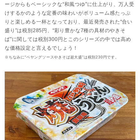
ージからもベーシックな“和風つゆ”に仕上がり、万人受
けするかのような定番の味わいがボリューム感たっぷ
りと楽しめる一杯となっており、最近発売された“合い
盛り”は税別285円、“彩り豊かな7種の具材のやきそ
ば”に関しては税別300円とこのシリーズの中では高め
な価格設定と言えるでしょう！
※ちなみに“ペヤングソースやきそば超大盛”は税別230円です。