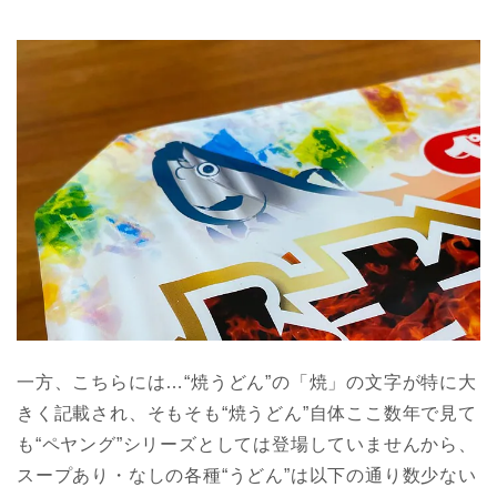
一方、こちらには…“焼うどん”の「焼」の文字が特に大
きく記載され、そもそも“焼うどん”自体ここ数年で見て
も“ペヤング”シリーズとしては登場していませんから、
スープあり・なしの各種“うどん”は以下の通り数少ない