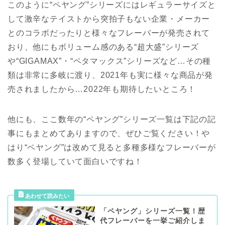
このように“ペヤング”シリーズにはレギュラーサイズと
して激辛なテイストから突拍子もない企業・メーカー
とのコラボだったりと様々なフレーバーが発売されて
おり、他にもボリューム感のある“超大盛”シリーズ
や“GIGAMAX”・“ペタマックス”シリーズなど…その種
類は非常に多岐に渡り、2021年も実に様々な商品が発
売されましたから…2022年も期待したいところ！
他にも、ここ数年の“ペヤング”シリーズ一覧は下記の記
事にもまとめてありますので、ぜひご覧ください！や
はり“ペヤング”は改めて見ると多種多様なフレーバーが
数多く登場していて面白いですね！
「ペヤング」シリーズ一覧！歴
代フレーバーを一挙ご紹介しま