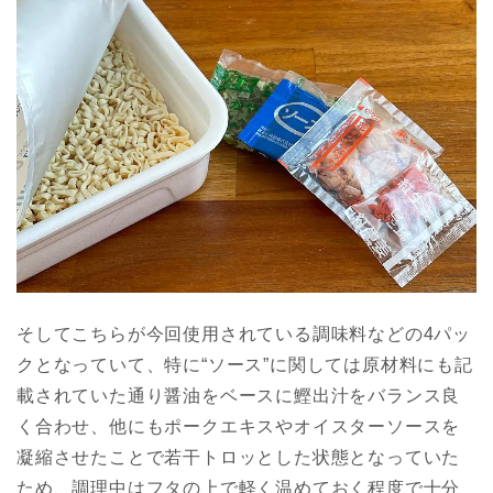
そしてこちらが今回使用されている調味料などの4パッ
クとなっていて、特に“ソース”に関しては原材料にも記
載されていた通り醤油をベースに鰹出汁をバランス良
く合わせ、他にもポークエキスやオイスターソースを
凝縮させたことで若干トロッとした状態となっていた
ため、調理中はフタの上で軽く温めておく程度で十分