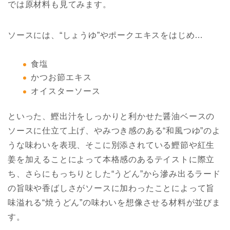
では原材料も見てみます。
ソースには、“しょうゆ”やポークエキスをはじめ…
食塩
かつお節エキス
オイスターソース
といった、鰹出汁をしっかりと利かせた醤油ベースの
ソースに仕立て上げ、やみつき感のある“和風つゆ”のよ
うな味わいを表現、そこに別添されている鰹節や紅生
姜を加えることによって本格感のあるテイストに際立
ち、さらにもっちりとした“うどん”から滲み出るラード
の旨味や香ばしさがソースに加わったことによって旨
味溢れる“焼うどん”の味わいを想像させる材料が並びま
す。