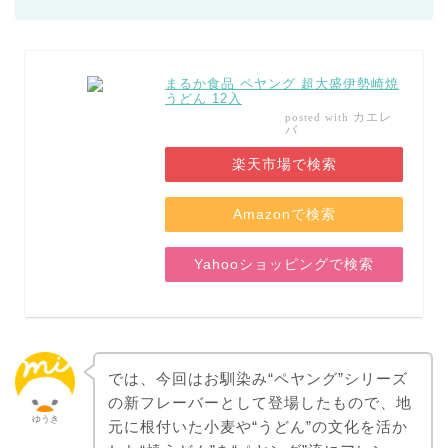
まるか食品 ペヤング 超大盛伊勢崎焼
うどん 12入
カエレ
posted with
バ
楽天市場で検索
Amazonで検索
Yahooショッピングで検索
では、今回はお馴染み“ペヤング”シリーズ
の新フレーバーとして登場したもので、地
ゆうき
元に根付いた小麦や“うどん”の文化を活か