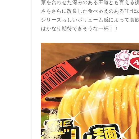
菜を合わせた深みのある王道とも言える
さをさらに改良した食べ応えのある“TH
シリーズらしいボリューム感によって食
はかなり期待できそうな一杯！！