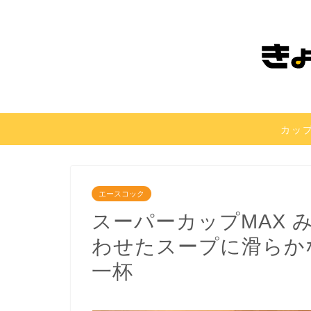
カッ
エースコック
スーパーカップMAX 
わせたスープに滑らか
一杯