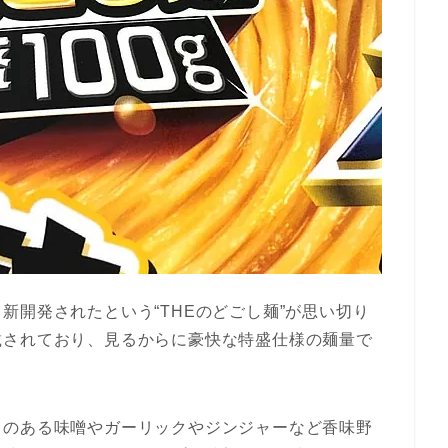
新開発されたという“THEのどごし麺”が思い切り
載されており、見るからに豪快な特盛仕様の麺量で
クのある味噌やガーリックやジンジャーなど香味野