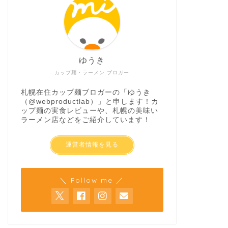
ゆうき
カップ麺・ラーメン ブロガー
札幌在住カップ麺ブロガーの「ゆうき
（
@webproductlab
）」と申します！カ
ップ麺の実食レビューや、札幌の美味い
ラーメン店などをご紹介しています！
運営者情報を見る
＼ Follow me ／