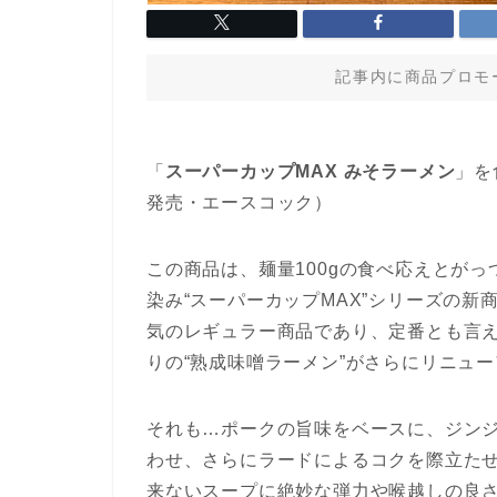
記事内に商品プロモ
「
スーパーカップMAX みそラーメン
」を
発売・エースコック）
この商品は、麺量100gの食べ応えとが
染み“スーパーカップMAX”シリーズの
気のレギュラー商品であり、定番とも言
りの“熟成味噌ラーメン”がさらにリニュ
それも…ポークの旨味をベースに、ジン
わせ、さらにラードによるコクを際立た
来ないスープに絶妙な弾力や喉越しの良さを