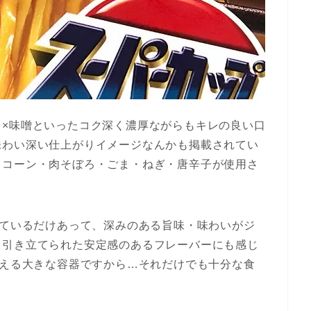
ク×味噌といったコク深く濃厚ながらもキレの良い口
味わい深い仕上がりイメージなんかも掲載されてい
・コーン・肉そぼろ・ごま・ねぎ・唐辛子が使用さ
れているだけあって、深みのある旨味・味わいがジ
と引き立てられた安定感のあるフレーバーにも感じ
言える大きな容器ですから…それだけでも十分な食