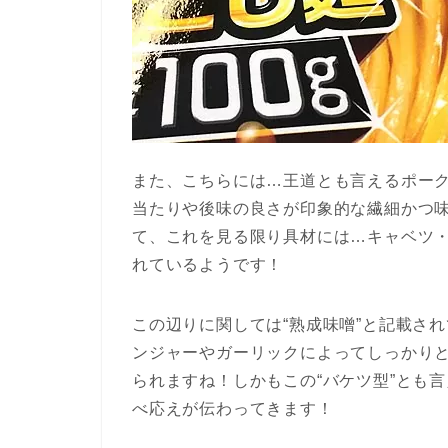
また、こちらには…王道とも言えるポー
当たりや後味の良さが印象的な繊細かつ
て、これを見る限り具材には…キャベツ
れているようです！
この辺りに関しては“熟成味噌”と記載さ
ンジャーやガーリックによってしっかり
られますね！しかもこの“バケツ型”とも
べ応えが伝わってきます！