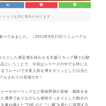
ーションを含む場合があります
食べてみました。（2021年9月27日リニューアル
っつりとした満足感を味わえる大盛りカップ麺でお馴
新商品ということで、今回はシリーズの中でも特に人
えるフレーバで大変人気を博すキリッとした口当た
ーアルされての登場です！
ジャーやガーリックなど香味野菜の旨味・風味を合
せた濃厚でありながらも後味すっきりとした飽きの
兼ね備えた“THE のどごし麺”を新たに採用する