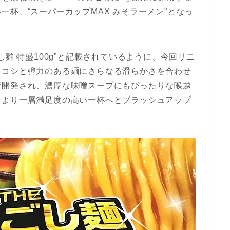
杯、“スーパーカップMAX みそラーメン”となっ
し麺 特盛100g”と記載されているように、今回リニ
…コシと弾力のある麺にさらなる滑らかさを合わせ
新開発され、濃厚な味噌スープにもぴったりな喉越
、より一層満足度の高い一杯へとブラッシュアップ