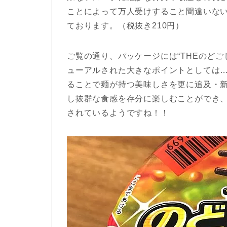
ことによって万人受けすること間違いない一
ております。（税抜き210円）
ご覧の通り、パッケージには“THEのどご
ューアルされた大きなポイントとしては
ることで麺が持つ美味しさを更に追及・
し抜群な食感を存分に楽しむことができ
されているようですね！！