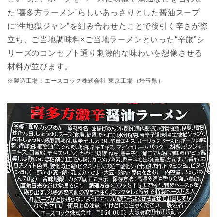
た“喜多方ラーメン”らしいあっさりとした醤油スープ
に“生地獄ジャン”を組み合わせたことで後引く辛さが際
立ち、ご当地調味料×ご当地ラーメンといった“辛旅”シ
リーズのコンセプト通り刺激的な味わいを想像させる
材料が並びます。
※製造工場：エースコック株式会社 東京工場（埼玉県）