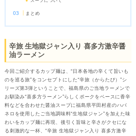
スープについて
まとめ
辛旅 生地獄ジャン入り 喜多方激辛醤
油ラーメン
今回ご紹介するカップ麺は、“日本各地の辛くて旨いも
のを巡る旅”をコンセプトにした“辛旅（からたび）”シ
リーズ第3弾ということで、福島県のご当地ラーメンで
お馴染み“喜多方ラーメン”らしくポークをベースに香辛
料などを合わせた醤油スープに福島県平田村産のハバ
ネロを使用したご当地調味料“生地獄ジャン”を加えた味
わいをカップ麺に再現、後引く旨味と辛さがクセにな
る刺激的な一杯、“辛旅 生地獄ジャン入り 喜多方激辛