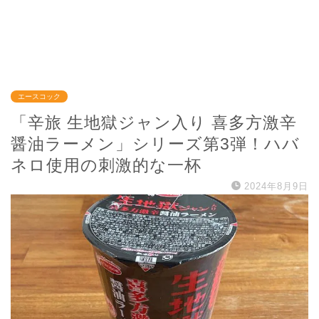
エースコック
「辛旅 生地獄ジャン入り 喜多方激辛
醤油ラーメン」シリーズ第3弾！ハバ
ネロ使用の刺激的な一杯
2024年8月9日