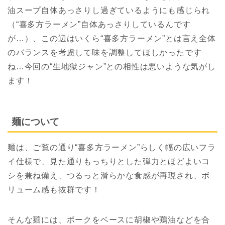
油スープ自体あっさりし過ぎているようにも感じられ
（“喜多方ラーメン”自体あっさりしているんです
が…）、この辺はいくら“喜多方ラーメン”とは言え全体
のバランスを考慮して味を調整してほしかったです
ね…今回の“生地獄ジャン”との相性は悪いような気がし
ます！
麺について
麺は、ご覧の通り“喜多方ラーメン”らしく幅の広いフラ
イ仕様で、見た通りもっちりとした弾力とほどよいコ
シを兼ね備え、つるっと滑らかな食感が再現され、ボ
リューム感も抜群です！
そんな麺には、ポークをベースに胡椒や鶏油などを合