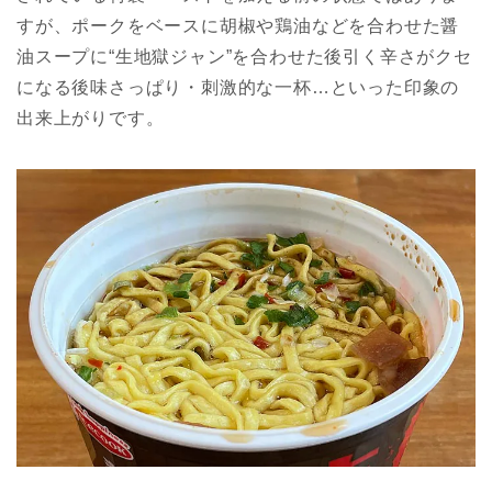
すが、ポークをベースに胡椒や鶏油などを合わせた醤
油スープに“生地獄ジャン”を合わせた後引く辛さがクセ
になる後味さっぱり・刺激的な一杯…といった印象の
出来上がりです。