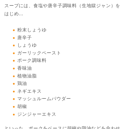
スープには、食塩や唐辛子調味料（生地獄ジャン）を
はじめ…
粉末しょうゆ
唐辛子
しょうゆ
ガーリックペースト
ポーク調味料
香味油
植物油脂
鶏油
ネギエキス
マッシュルームパウダー
胡椒
ジンジャーエキス
といった、ポークをベースに胡椒や鶏油などを合わせ