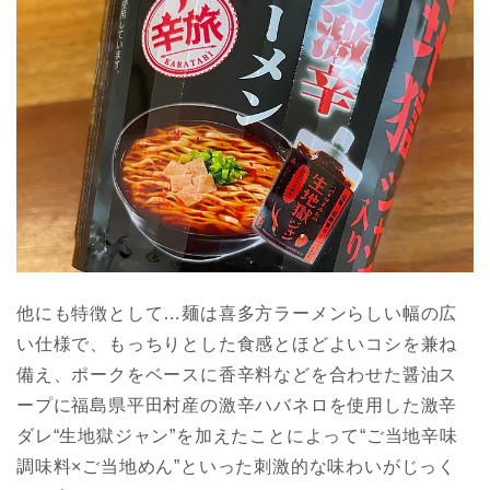
他にも特徴として…麺は喜多方ラーメンらしい幅の広
い仕様で、もっちりとした食感とほどよいコシを兼ね
備え、ポークをベースに香辛料などを合わせた醤油ス
ープに福島県平田村産の激辛ハバネロを使用した激辛
ダレ“生地獄ジャン”を加えたことによって“ご当地辛味
調味料×ご当地めん”といった刺激的な味わいがじっく