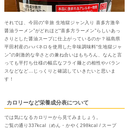
それでは、今回の“辛旅 生地獄ジャン入り 喜多方激辛
醤油ラーメン”がどれほど“喜多方ラーメン”らしいあっ
さりとした醤油スープに仕上がっているのか？福島県
平田村産のハバネロを使用した辛味調味料“生地獄ジャ
ン”の刺激的な辛さとの兼ね合いはもちろん、なんと言
っても平打ち仕様の幅広なフライ麺との相性やバラン
スなどなど…じっくりと確認していきたいと思いま
す！
カロリーなど栄養成分表について
では気になるカロリーから見てみましょう。
ご覧の通り337kcal（めん・かやく298kcal / スープ