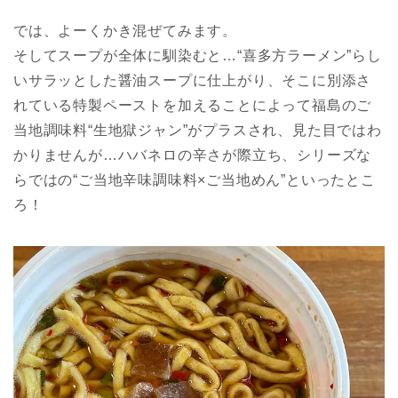
では、よーくかき混ぜてみます。
そしてスープが全体に馴染むと…“喜多方ラーメン”らし
いサラッとした醤油スープに仕上がり、そこに別添さ
れている特製ペーストを加えることによって福島のご
当地調味料“生地獄ジャン”がプラスされ、見た目ではわ
かりませんが…ハバネロの辛さが際立ち、シリーズな
らではの“ご当地辛味調味料×ご当地めん”といったとこ
ろ！