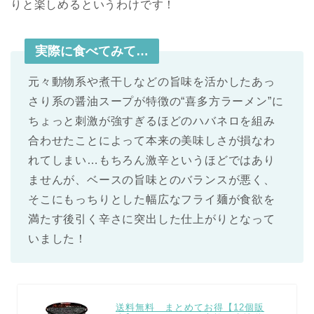
りと楽しめるというわけです！
実際に食べてみて…
元々動物系や煮干しなどの旨味を活かしたあっ
さり系の醤油スープが特徴の“喜多方ラーメン”に
ちょっと刺激が強すぎるほどのハバネロを組み
合わせたことによって本来の美味しさが損なわ
れてしまい…もちろん激辛というほどではあり
ませんが、ベースの旨味とのバランスが悪く、
そこにもっちりとした幅広なフライ麺が食欲を
満たす後引く辛さに突出した仕上がりとなって
いました！
送料無料 まとめてお得【12個販