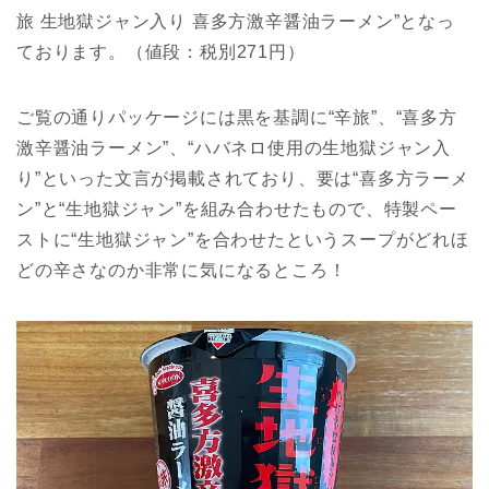
旅 生地獄ジャン入り 喜多方激辛醤油ラーメン”となっ
ております。（値段：税別271円）
ご覧の通りパッケージには黒を基調に“辛旅”、“喜多方
激辛醤油ラーメン”、“ハバネロ使用の生地獄ジャン入
り”といった文言が掲載されており、要は“喜多方ラーメ
ン”と“生地獄ジャン”を組み合わせたもので、特製ペー
ストに“生地獄ジャン”を合わせたというスープがどれほ
どの辛さなのか非常に気になるところ！