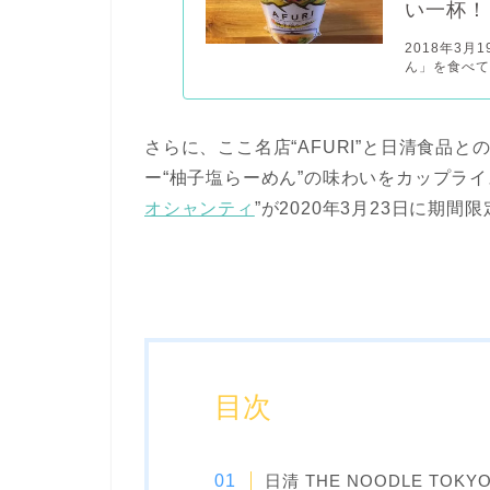
い一杯！
2018年3月
ん」を食べて
さらに、ここ名店“AFURI”と日清食品
ー“柚子塩らーめん”の味わいをカップライ
オシャンティ
”が2020年3月23日に期
目次
日清 THE NOODLE TOK