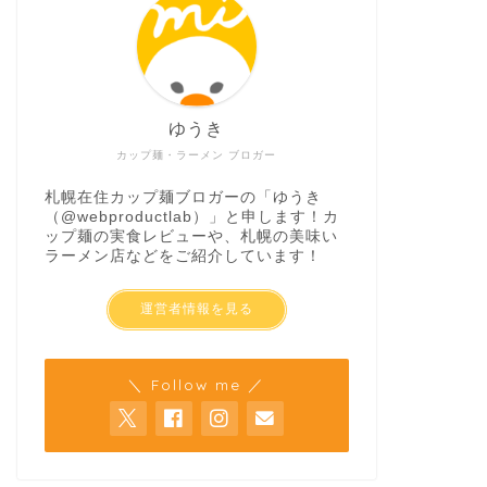
ゆうき
カップ麺・ラーメン ブロガー
札幌在住カップ麺ブロガーの「ゆうき
（
@webproductlab
）」と申します！カ
ップ麺の実食レビューや、札幌の美味い
ラーメン店などをご紹介しています！
運営者情報を見る
＼ Follow me ／