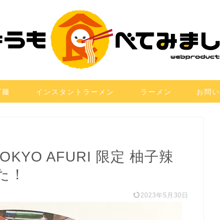
プ麺
インスタントラーメン
ラーメン
お問い
OKYO AFURI 限定 柚子辣
た！
2023年5月30日