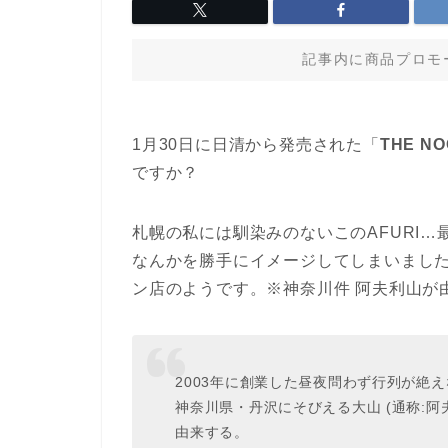
記事内に商品プロモ
1月30日に日清から発売された「
THE N
ですか？
札幌の私には馴染みのないこのAFURI
なんかを勝手にイメージしてしまいまし
ン店のようです。※神奈川件 阿夫利山が
2003年に創業した昼夜問わず行列が絶え
神奈川県・丹沢にそびえる大山 (通称:阿
由来する。