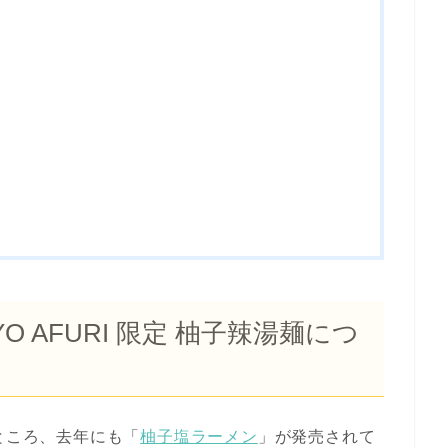
KYO AFURI 限定 柚子辣湯麺につ
ところ、去年にも「
柚子塩ラーメン
」が発売されて