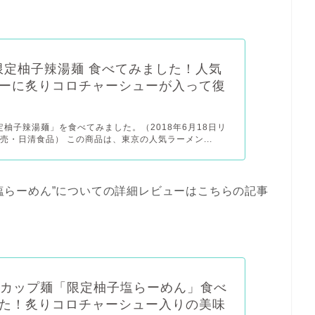
I 限定柚子辣湯麺 食べてみました！人気
ーに炙りコロチャーシューが入って復
限定柚子辣湯麺」を食べてみました。（2018年6月18日リ
売・日清食品） この商品は、東京の人気ラーメン...
柚子塩らーめん”についての詳細レビューはこちらの記事
Iのカップ麺「限定柚子塩らーめん」食べ
た！炙りコロチャーシュー入りの美味