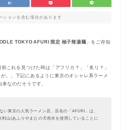
ーションを含む場合があります
OODLE TOKYO AFURI 限定 柚子辣湯麺
」をご存知
…最初これを見つけた時は「アフリカ？」「炙り？」
たが。。下記にあるように東京のオシャレ系ラーメ
由来なのだそうです。
ない東京の人気ラーメン店。店名の「AFURI」は、
夫利山(あふりやま)) の天然水を使用していることに