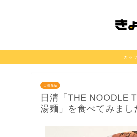
カッ
日清食品
日清「THE NOODLE T
湯麺」を食べてみまし