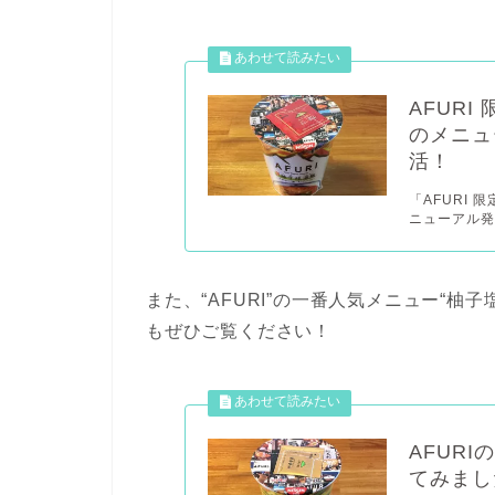
AFUR
のメニュ
活！
「AFURI 
ニューアル発
また、“AFURI”の一番人気メニュー“
もぜひご覧ください！
AFUR
てみまし