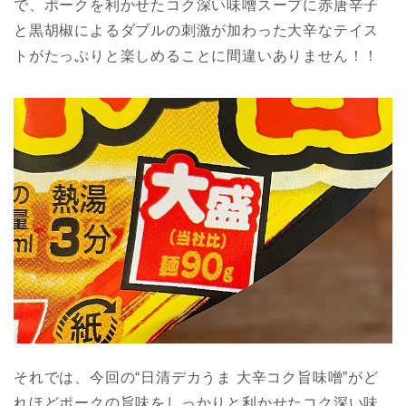
で、ポークを利かせたコク深い味噌スープに赤唐辛子
と黒胡椒によるダブルの刺激が加わった大辛なテイス
トがたっぷりと楽しめることに間違いありません！！
それでは、今回の“日清デカうま 大辛コク旨味噌”がど
れほどポークの旨味をしっかりと利かせたコク深い味