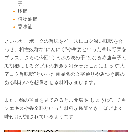
子）
豚脂
植物油脂
香味油
といった、ポークの旨味をベースにコク深い味噌を合
わせ、相性抜群な“にんにく”や生姜といった香味野菜を
プラス、さらに今回“うまさの決め手”となる赤唐辛子と
黒胡椒によるダブルの刺激を利かせたことによって“大
辛コク旨味噌”といった商品名の文字通りやみつき感の
ある味わいを想像させる材料が並びます。
また、麺の項目を見てみると…食塩や“しょうゆ”、チキ
ンエキスや香辛料といった材料が確認でき、ほどよく
味付けが施されているようです！