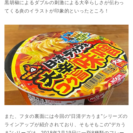
黒胡椒によるダブルの刺激による大辛らしさが伝わっ
てくる炎のイラストが印象的といったところ！
また、フタの裏面には今回の“日清デカうま”シリーズの
ラインアップが紹介されており、そもそもこの“デカう
ま”シリーズは、2018年2月19日に一挙8種類のフレー