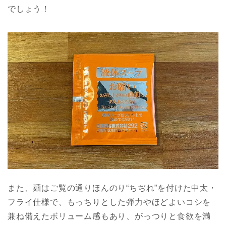
でしょう！
また、麺はご覧の通りほんのり“ちぢれ”を付けた中太・
フライ仕様で、もっちりとした弾力やほどよいコシを
兼ね備えたボリューム感もあり、がっつりと食欲を満