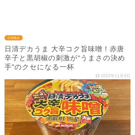
日清食品
日清デカうま 大辛コク旨味噌！赤唐
辛子と黒胡椒の刺激が“うまさの決め
手”のクセになる一杯
2022年11月4日