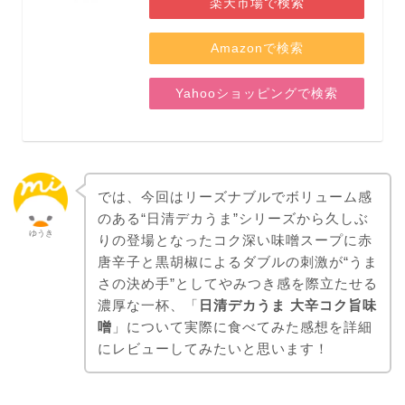
楽天市場で検索
Amazonで検索
Yahooショッピングで検索
では、今回はリーズナブルでボリューム感
のある“日清デカうま”シリーズから久しぶ
ゆうき
りの登場となったコク深い味噌スープに赤
唐辛子と黒胡椒によるダブルの刺激が“うま
さの決め手”としてやみつき感を際立たせる
濃厚な一杯、「
日清デカうま 大辛コク旨味
噌
」について実際に食べてみた感想を詳細
にレビューしてみたいと思います！