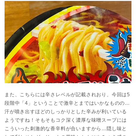
また、こちらには辛さレベルが記載されおり、今回は5
段階中「4」ということで激辛とまではいかなものの…
汗が噴き出すほどのしっかりとした辛みが利いている
ようですね！そもそもコク深く濃厚な味噌スープには
こういった刺激的な香辛料が合いますから…隠し味と