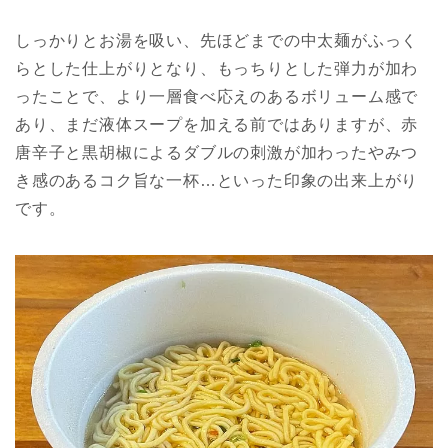
しっかりとお湯を吸い、先ほどまでの中太麺がふっく
らとした仕上がりとなり、もっちりとした弾力が加わ
ったことで、より一層食べ応えのあるボリューム感で
あり、まだ液体スープを加える前ではありますが、赤
唐辛子と黒胡椒によるダブルの刺激が加わったやみつ
き感のあるコク旨な一杯…といった印象の出来上がり
です。