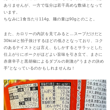
ありませんが、一方で塩分は若干高めな数値となって
います。
ちなみに1食当たり114g、麺の量は90gとのこと。
また、カロリーの内訳を見てみると…スープだけだと
30kcalと拍子抜けするほどの低さとなっており、コク
のあるテイストとは言え、もしかするとサラッとした
仕上がりにポークがほどよい旨味を引き立て、まさに
赤唐辛子と黒胡椒によるダブルの刺激が“うまさの決め
手”となっているのかもしれませんね！