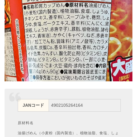
JANコード
4902105264164
原材料名
油揚げめん（小麦粉（国内製造）、植物油脂、食塩、しょ