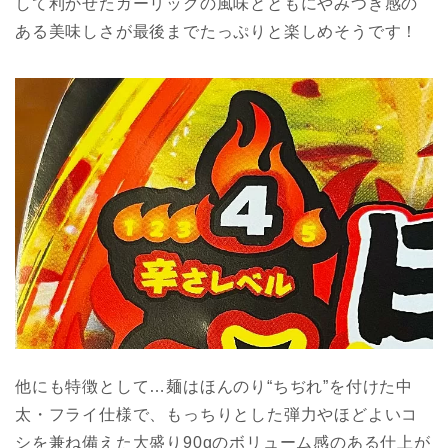
して利かせたガーリックの風味とともにやみつき感の
ある美味しさが最後までたっぷりと楽しめそうです！
他にも特徴として…麺はほんのり“ちぢれ”を付けた中
太・フライ仕様で、もっちりとした弾力やほどよいコ
シを兼ね備えた大盛り90gのボリューム感のある仕上が