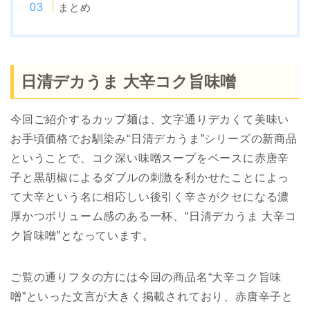
まとめ
日清デカうま 大辛コク旨味噌
今回ご紹介するカップ麺は、文字通りデカくて美味い
お手頃価格でお馴染み“日清デカうま”シリーズの新商品
ということで、コク深い味噌スープをベースに赤唐辛
子と黒胡椒によるダブルの刺激を利かせたことによっ
て大辛という名に相応しい後引く辛さがクセになる濃
厚かつボリューム感のある一杯、“日清デカうま 大辛コ
ク旨味噌”となっています。
ご覧の通りフタの方には今回の商品名“大辛コク旨味
噌”といった文言が大きく掲載されており、赤唐辛子と