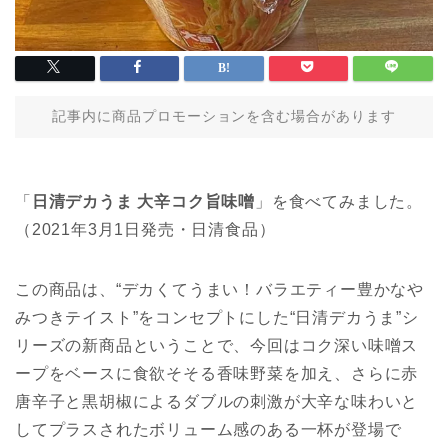
記事内に商品プロモーションを含む場合があります
「
日清デカうま 大辛コク旨味噌
」を食べてみました。
（2021年3月1日発売・日清食品）
この商品は、“デカくてうまい！バラエティー豊かなや
みつきテイスト”をコンセプトにした“日清デカうま”シ
リーズの新商品ということで、今回はコク深い味噌ス
ープをベースに食欲そそる香味野菜を加え、さらに赤
唐辛子と黒胡椒によるダブルの刺激が大辛な味わいと
してプラスされたボリューム感のある一杯が登場で