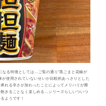
の気になる特徴としては…ご覧の通り“黒ごまと花椒が
麻が使用されていないせいか比較的あっさりとした
な痺れる辛さが加わったことによってメリハリが際
で飽きることなく楽しめる…シリーズらしいついつ
いるようです！