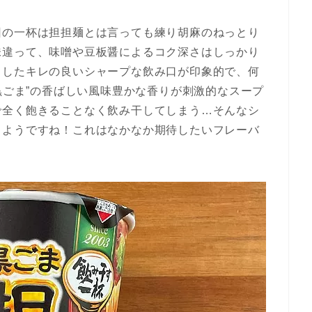
回の一杯は担担麺とは言っても練り胡麻のねっとり
味違って、味噌や豆板醤によるコク深さはしっかり
としたキレの良いシャープな飲み口が印象的で、何
“黒ごま”の香ばしい風味豊かな香りが刺激的なスープ
で全く飽きることなく飲み干してしまう…そんなシ
るようですね！これはなかなか期待したいフレーバ