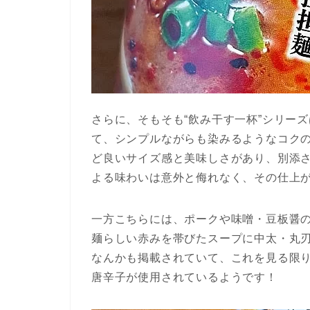
さらに、そもそも“飲み干す一杯”シリー
て、シンプルながらも染みるようなコク
ど良いサイズ感と美味しさがあり、別添
よる味わいは意外と侮れなく、その仕上
一方こちらには、ポークや味噌・豆板醤
麺らしい赤みを帯びたスープに中太・丸
なんかも掲載されていて、これを見る限
唐辛子が使用されているようです！