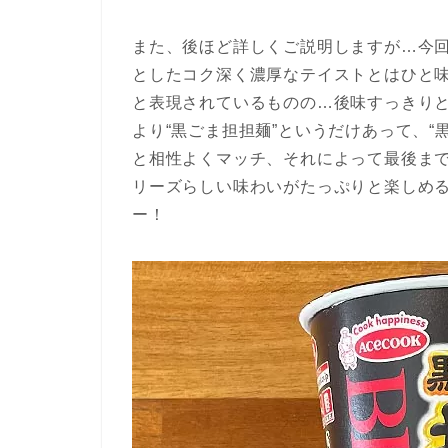
また、後ほど詳しくご説明しますが…今
としたコク深く濃厚なテイストとはひと
と表現されているものの…後味すっきり
より“黒ごま担担麺”というだけあって、
と相性よくマッチ、それによって最後ま
リーズらしい味わいがたっぷりと楽しめ
ー！