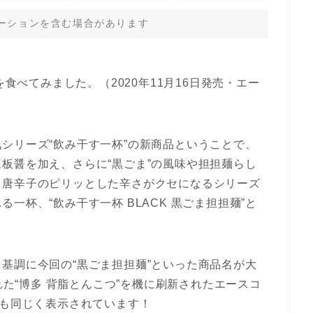
ーションを含む場合があります
を食べてみました。（2020年11月16日発売・エー
シリーズ“飲み干す一杯”の新商品ということで、
板醤を加え、さらに“黒ごま”の風味や担担麺らし
、唐辛子のピリッとした辛さがクセになるシリーズ
一杯、“飲み干す一杯 BLACK 黒ごま担担麺”と
基調に今回の“黒ごま担担麺”といった商品名が大
れた“博多 背脂とんこつ”を機に刷新されたエースコ
ゴも同じく表示されています！