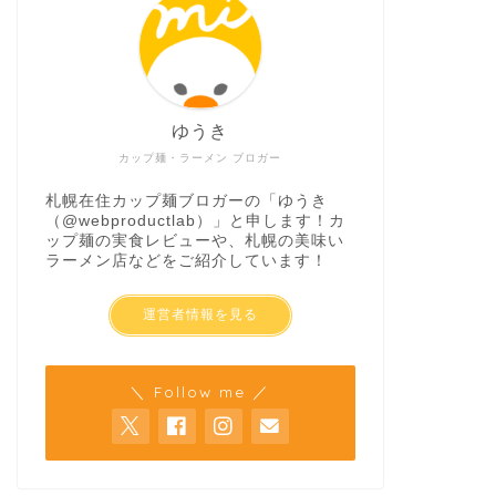
ゆうき
カップ麺・ラーメン ブロガー
札幌在住カップ麺ブロガーの「ゆうき
（
@webproductlab
）」と申します！カ
ップ麺の実食レビューや、札幌の美味い
ラーメン店などをご紹介しています！
運営者情報を見る
＼ Follow me ／