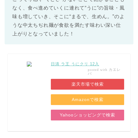
なく、食べ進めていくに連れて“うに”の旨味・風
味も増していき、そこに“まるで、生めん。”のよ
うな中太ちぢれ麺が食欲を満たす味わい深い仕
上がりとなっていました！
日清 ラ王 うにクリ 12入
カエレ
posted with
バ
楽天市場で検索
Amazonで検索
Yahooショッピングで検索