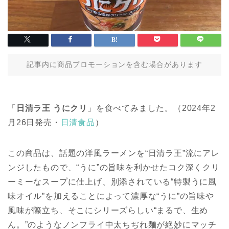
記事内に商品プロモーションを含む場合があります
「
日清ラ王 うにクリ
」を食べてみました。（2024年2
月26日発売・
日清食品
）
この商品は、話題の洋風ラーメンを“日清ラ王”流にアレ
ンジしたもので、“うに”の旨味を利かせたコク深くクリ
ーミーなスープに仕上げ、別添されている“特製うに風
味オイル”を加えることによって濃厚な“うに”の旨味や
風味が際立ち、そこにシリーズらしい“まるで、生め
ん。”のようなノンフライ中太ちぢれ麺が絶妙にマッチ