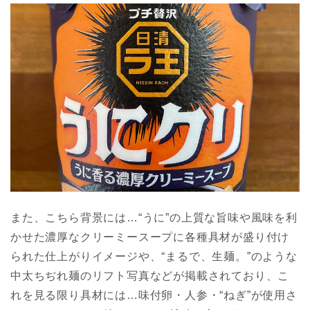
また、こちら背景には…“うに”の上質な旨味や風味を利
かせた濃厚なクリーミースープに各種具材が盛り付け
られた仕上がりイメージや、“まるで、生麺。”のような
中太ちぢれ麺のリフト写真などが掲載されており、こ
れを見る限り具材には…味付卵・人参・“ねぎ”が使用さ