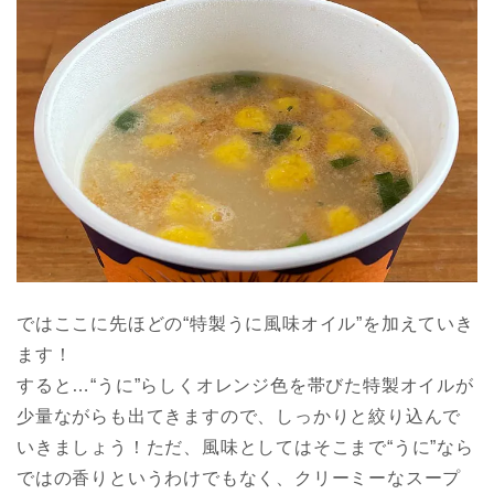
ではここに先ほどの“特製うに風味オイル”を加えていき
ます！
すると…“うに”らしくオレンジ色を帯びた特製オイルが
少量ながらも出てきますので、しっかりと絞り込んで
いきましょう！ただ、風味としてはそこまで“うに”なら
ではの香りというわけでもなく、クリーミーなスープ