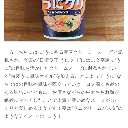
一方こちらには…“うに香る濃厚クリーミースープ”と記
載され、今回の“日清ラ王 うにクリ”には…文字通り“う
に”の旨味を活かしたクリームスープに別添されてい
る“特製うに風味オイル”を加えることによって“うに”な
らではの旨味や風味が際立っていき、コク深くも品の
ある味わいとともに、お店さながらの中太ちぢれ麺が
絶妙にマッチしたことで上質で濃いめなスープがじっ
くりと楽しめるようです！要は“ウニクリームパスタ”の
ようなテイストでしょう！