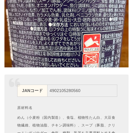
JANコード
4902105280560
原材料名
めん（小麦粉（国内製造）、食塩、植物性たん白、大豆食
物繊維、植物油脂、チキン調味料）、スープ（豚脂、クリ