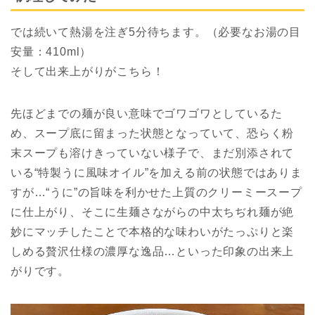
では続いて熱湯を注ぎ5分待ちます。（必要なお湯の目
安量：410ml）
そして出来上がりがこちら！
先ほどまでの麺が良い意味でゴワゴワとしているた
め、スープ底に留まった状態となっていて、恐らく粉
末スープも溶けきっていない様子で、まだ別添されて
いる“特製うに風味オイル”を加える前の状態ではありま
すが…“うに”の旨味を利かせた上質のクリーミースープ
に仕上がり、そこに生麺さながらの中太ちぢれ麺が絶
妙にマッチしたことで本格的な味わいがたっぷりと楽
しめる贅沢仕様の濃厚な逸品…といった印象の出来上
がりです。