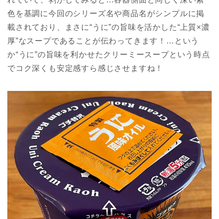
色を基調に今回のシリーズ名や商品名がシンプルに掲
載されており、まさに“うに”の旨味を活かした“上質×濃
厚”なスープであることが伝わってきます！…という
か“うに”の旨味を利かせたクリーミースープという時点
でコク深くも安定感すら感じさせますね！