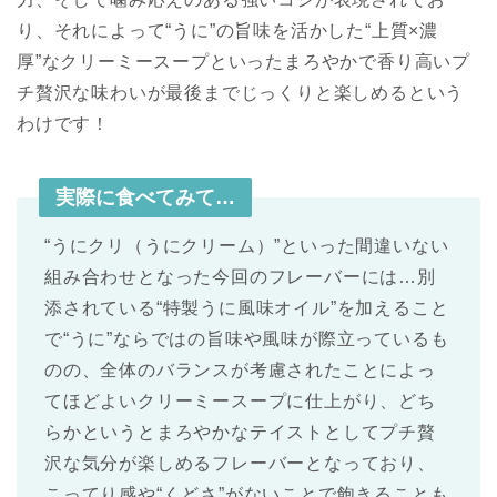
り、それによって“うに”の旨味を活かした“上質×濃
厚”なクリーミースープといったまろやかで香り高いプ
チ贅沢な味わいが最後までじっくりと楽しめるという
わけです！
実際に食べてみて…
“うにクリ（うにクリーム）”といった間違いない
組み合わせとなった今回のフレーバーには…別
添されている“特製うに風味オイル”を加えること
で“うに”ならではの旨味や風味が際立っているも
のの、全体のバランスが考慮されたことによっ
てほどよいクリーミースープに仕上がり、どち
らかというとまろやかなテイストとしてプチ贅
沢な気分が楽しめるフレーバーとなっており、
こってり感や“くどさ”がないことで飽きることも