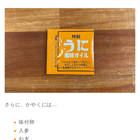
さらに、かやくには…
味付卵
人参
ねぎ