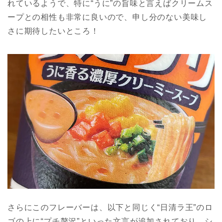
れているようで、特に“うに”の旨味と言えばクリームス
ープとの相性も非常に良いので、申し分のない美味し
さに期待したいところ！
さらにこのフレーバーは、以下と同じく“日清ラ王”のロ
ゴの上に“プチ贅沢”といった文言が追加されており、シ