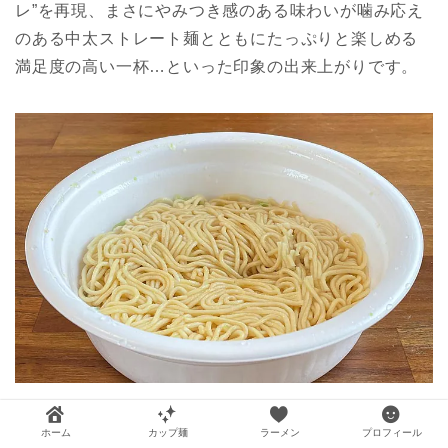
レ”を再現、まさにやみつき感のある味わいが噛み応え
のある中太ストレート麺とともにたっぷりと楽しめる
満足度の高い一杯…といった印象の出来上がりです。
ではここに先ほどの“液体だれ”を加えていきます！
ホーム
カップ麺
ラーメン
プロフィール