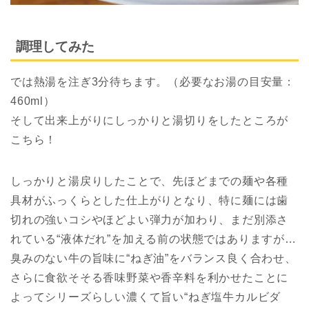
調理してみた
では熱湯を注ぎ3分待ちます。（必要なお湯の目安量：
460ml）
そして出来上がりにしっかりと湯切りをしたところが
こちら！
しっかりと湯戻りしたことで、先ほどまでの麺や各種
具材がふっくらとした仕上がりとなり、特に麺には歯
切れの強いコシやほどよい弾力が加わり、まだ別添さ
れている“液体だれ”を加える前の状態ではありますが…
臭みのない牛の旨味に“ねぎ油”をバランス良く合わせ、
さらに食欲そそる香味野菜や香辛料を利かせたことに
よってシリーズらしい濃くて旨い“ねぎ塩牛カルビダ