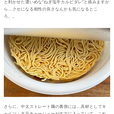
と利かせた濃いめな“ねぎ塩牛カルビダレ”と絡みますか
ら…クセになる相性の良さなんかも気になるとこ
ろ。。
さらに、中太ストレート麺の裏側には…具材としてキ
ャベツ・大豆チャーシューがすでに入っていて、これ