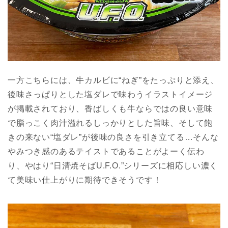
一方こちらには、牛カルビに“ねぎ”をたっぷりと添え、
後味さっぱりとした塩ダレで味わうイラストイメージ
が掲載されており、香ばしくも牛ならではの良い意味
で脂っこく肉汁溢れるしっかりとした旨味、そして飽
きの来ない“塩ダレ”が後味の良さを引き立てる…そんな
やみつき感のあるテイストであることがよーく伝わ
り、やはり“日清焼そばU.F.O.”シリーズに相応しい濃く
て美味い仕上がりに期待できそうです！