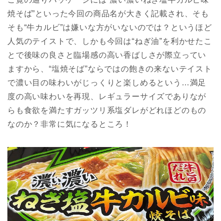
焼そば”といった今回の商品名が大きく記載され、そも
そも“牛カルビ”は嫌いな方がいないのでは？というほど
人気のテイストで、しかも今回は“ねぎ油”を利かせたこ
とで後味の良さと臨場感の高い香ばしさが際立ってい
ますから、“塩焼そば”ならではの飽きの来ないテイスト
で濃い目の味わいがじっくりと楽しめるという…満足
度の高い味わいを再現、レギュラーサイズでありなが
らも食欲を満たすガッツリ系塩ダレがどれほどのもの
なのか？非常に気になるところ！