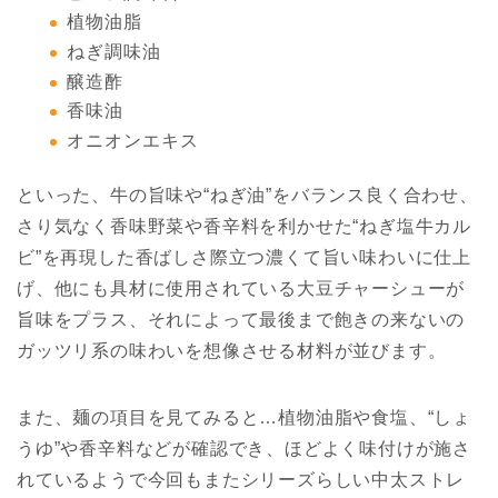
植物油脂
ねぎ調味油
醸造酢
香味油
オニオンエキス
といった、牛の旨味や“ねぎ油”をバランス良く合わせ、
さり気なく香味野菜や香辛料を利かせた“ねぎ塩牛カル
ビ”を再現した香ばしさ際立つ濃くて旨い味わいに仕上
げ、他にも具材に使用されている大豆チャーシューが
旨味をプラス、それによって最後まで飽きの来ないの
ガッツリ系の味わいを想像させる材料が並びます。
また、麺の項目を見てみると…植物油脂や食塩、“しょ
うゆ”や香辛料などが確認でき、ほどよく味付けが施さ
れているようで今回もまたシリーズらしい中太ストレ