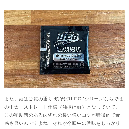
また、麺はご覧の通り“焼そばU.F.O.”シリーズならでは
の中太・ストレート仕様（油揚げ麺）となっていて、
この密度感のある歯切れの良い強いコシが特徴的で食
感も良いんですよね！それが今回牛の旨味をしっかり