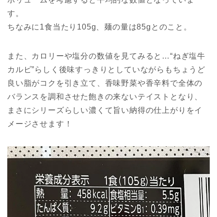
す。
ちなみに1食当たり105g、麺の量は85gとのこと。
また、カロリーや塩分の数値を見てみると…“ねぎ塩牛
カルビ”らしく後味すっきりとしていながらもちょうど
良い脂がコクを引き立て、香味野菜や香辛料で全体の
バランスを調和させた飽きの来ないテイストとなり、
まさにシリーズらしい濃くて旨い納得の仕上がりをイ
メージさせます！