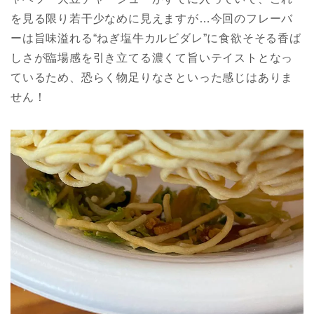
を見る限り若干少なめに見えますが…今回のフレーバ
ーは旨味溢れる“ねぎ塩牛カルビダレ”に食欲そそる香ば
しさが臨場感を引き立てる濃くて旨いテイストとなっ
ているため、恐らく物足りなさといった感じはありま
せん！