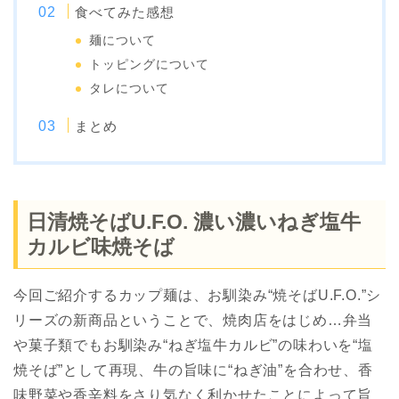
食べてみた感想
麺について
トッピングについて
タレについて
まとめ
日清焼そばU.F.O. 濃い濃いねぎ塩牛
カルビ味焼そば
今回ご紹介するカップ麺は、お馴染み“焼そばU.F.O.”シ
リーズの新商品ということで、焼肉店をはじめ…弁当
や菓子類でもお馴染み“ねぎ塩牛カルビ”の味わいを“塩
焼そば”として再現、牛の旨味に“ねぎ油”を合わせ、香
味野菜や香辛料をさり気なく利かせたことによって旨