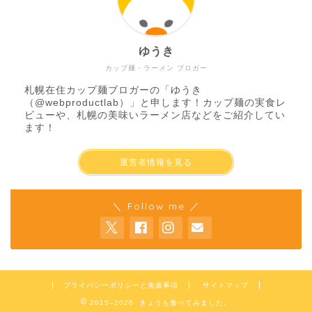
ゆうき
カップ麺・ラーメン ブロガー
札幌在住カップ麺ブロガーの「ゆうき
（
@webproductlab
）」と申します！カップ麺の実食レ
ビューや、札幌の美味いラーメン店などをご紹介してい
ます！
運営者情報を見る
＼ Follow me ／
プライバシーポリシーと免責事項
サイトマップ
2015–2026 きょうも食べてみました。