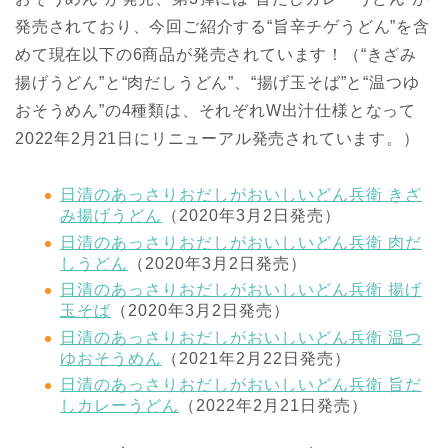
発売されており、今回ご紹介する“旨辛チゲうどん”を含
めて現在以下の6商品が発売されています！（“きざみ
揚げうどん”と“肉だしうどん”、“揚げ玉そば”と“温つゆ
おそうめん”の4種類は、それぞれW出汁仕様となって
2022年2月21日にリニューアル発売されています。）
日清のあっさりおだしがおいしいどん兵衛 きざ
み揚げうどん
（2020年3月2日発売）
日清のあっさりおだしがおいしいどん兵衛 肉だ
しうどん
（2020年3月2日発売）
日清のあっさりおだしがおいしいどん兵衛 揚げ
玉そば
（2020年3月2日発売）
日清のあっさりおだしがおいしいどん兵衛 温つ
ゆおそうめん
（2021年2月22日発売）
日清のあっさりおだしがおいしいどん兵衛 旨だ
しカレーうどん
（2022年2月21日発売）