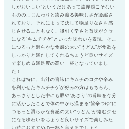
しがおいしい”というだけあって濃厚感こそない
ものの…じんわりと染み渡る美味しさが凝縮さ
れており、それによって決して物足りなさを感
じさせることもなく、後引く辛さと旨味がクセ
になる“キムチチゲ”といった味わいを表現、そこ
につるっと滑らかな食感の太い“うどん”が食欲を
しっかりと満たしてくれるちょうど良いサイズ
で楽しめる満足度の高い一杯となっていまし
た！
これは特に、出汁の旨味にキムチのコクや辛み
を利かせたキムチチゲが好みの方はもちろん、
あっさりとした中にも豚や“あさり”の旨味を存分
に活かしたことで体の中から温まる“旨辛つゆ”に
つるっと滑らかな食感の太い“うどん”が絡むクセ
になる味わいをちょうど良いサイズで楽しみた
い時におすすめの一杯と言えるでしょう。