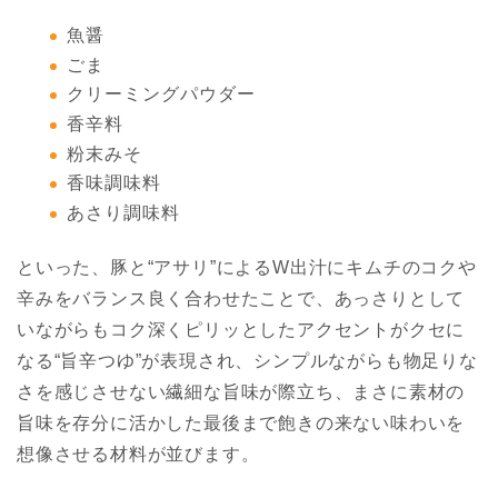
魚醤
ごま
クリーミングパウダー
香辛料
粉末みそ
香味調味料
あさり調味料
といった、豚と“アサリ”によるW出汁にキムチのコクや
辛みをバランス良く合わせたことで、あっさりとして
いながらもコク深くピリッとしたアクセントがクセに
なる“旨辛つゆ”が表現され、シンプルながらも物足りな
さを感じさせない繊細な旨味が際立ち、まさに素材の
旨味を存分に活かした最後まで飽きの来ない味わいを
想像させる材料が並びます。