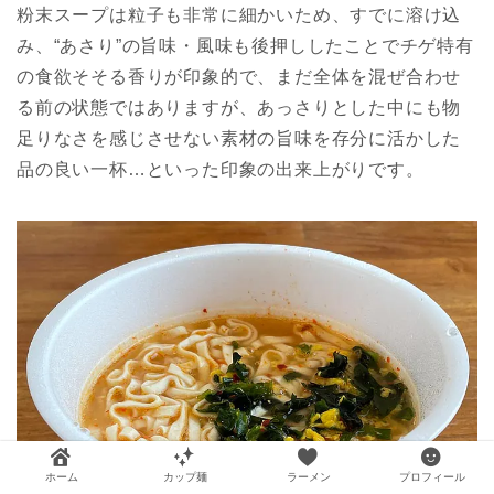
粉末スープは粒子も非常に細かいため、すでに溶け込
み、“あさり”の旨味・風味も後押ししたことでチゲ特有
の食欲そそる香りが印象的で、まだ全体を混ぜ合わせ
る前の状態ではありますが、あっさりとした中にも物
足りなさを感じさせない素材の旨味を存分に活かした
品の良い一杯…といった印象の出来上がりです。
ホーム
カップ麺
ラーメン
プロフィール