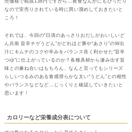
売価格で税抜138円ですから…夜食なんかにもぴったり
なので安売りされている時に買い溜めしておきたいと
ころ！
それでは、今回の“日清のあっさりおだしがおいしいど
ん兵衛 旨辛チゲうどん”がどれほど豚や“あさり”のW出
汁にキムチのコクや辛みをバランス良く利かせた“旨辛
つゆ”に仕上がっているのか？各種具材から滲み出す旨
味との兼ね合いはもちろん、なんと言ってもシリーズ
らしいつるみのある食感滑らかな太い“うどん”との相性
やバランスなどなど…じっくりと確認していきたいと
思います！
カロリーなど栄養成分表について