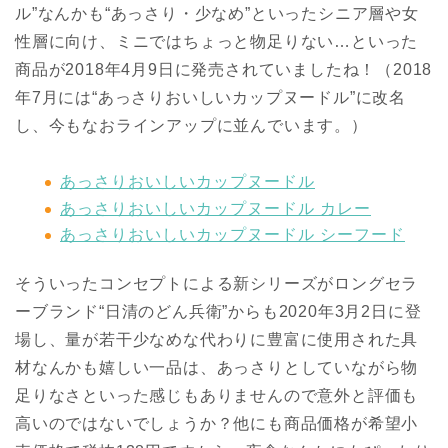
ル”なんかも“あっさり・少なめ”といったシニア層や女
性層に向け、ミニではちょっと物足りない…といった
商品が2018年4月9日に発売されていましたね！（2018
年7月には“あっさりおいしいカップヌードル”に改名
し、今もなおラインアップに並んでいます。）
あっさりおいしいカップヌードル
あっさりおいしいカップヌードル カレー
あっさりおいしいカップヌードル シーフード
そういったコンセプトによる新シリーズがロングセラ
ーブランド“日清のどん兵衛”からも2020年3月2日に登
場し、量が若干少なめな代わりに豊富に使用された具
材なんかも嬉しい一品は、あっさりとしていながら物
足りなさといった感じもありませんので意外と評価も
高いのではないでしょうか？他にも商品価格が希望小