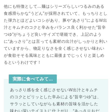
他にも特徴として…麺はシリーズらしいつるみのある
食感滑らかな“うどん”が採用されていて、もっちりとし
た弾力とほどよいコシがあり、豚や“あさり”によるW出
汁とキムチのコクと辛みをバランス良く利かせた“旨辛
つゆ”がちょうど良いサイズで堪能でき、上記のよう
に“あっさり”とは言っても素材の出汁がしっかりと利い
ていますから、物足りなさを全く感じさせない味わい
が食欲そそる風味とともに最後までじっくりと楽しめ
るというわけです！
実際に食べてみて…
あっさり感を全く感じさせないW出汁とキムチ
のコクとピリッとした辛みによる“旨辛つゆ”は、
サラッとしていながらも素材の旨味を活かした
味わい深いテイストに仕上がり、“あっさりおだ