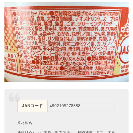
JANコード
4902105278888
原材料名
油揚げめん（小麦粉（国内製造）、植物油脂、食塩、大豆