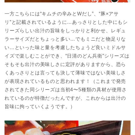
一方こちらには“キムチの辛みとWだし”、“豚×アサ
リ”と記載されているように…あっさりとした中にもシ
リーズらしい出汁の旨味をしっかりと利かせ、レギュ
ラーサイズだとちょっと多い…でもミニだと物足りな
い…といった味と量を考慮したちょうど良いミドルサ
イズで楽しむことができ、“日清のどん兵衛”シリーズは
そもそも出汁の美味しさに定評がありますから、恐ら
くあっさりとは言っても決して薄味ではない美味しさ
が表現されているものと思われます！（これまで発売
されてきた同シリーズは当初4〜5種類の具材が使用さ
れているのが特徴だったんですが、これからは出汁の
旨味に拘っていくようです。）