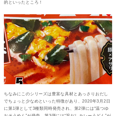
的といったところ！
ちなみにこのシリーズは豊富な具材とあっさりおだし
でちょっと少なめといった特徴があり、2020年3月2日
に第1弾として3種類同時発売され、第2弾には“温つゆ
おそうめん”が発売、第3弾には“旨だしカレーうどん”が