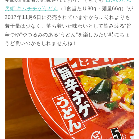
兵衛 キムチチゲうどん
（1食当たり80g・麺量66g）”が
2017年11月6日に発売されていますから…それよりも
若干量は少なく、落ち着いた味わいとして染み渡る“旨
辛つゆ”やつるみのある“うどん”を楽しみたい時にちょ
うど良いのかもしれませんね！