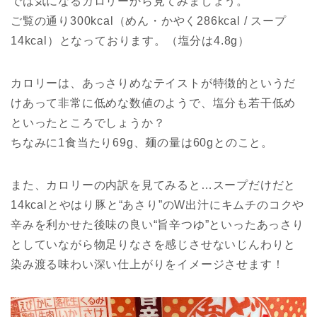
では気になるカロリーから見てみましょう。
ご覧の通り300kcal（めん・かやく286kcal / スープ
14kcal）となっております。（塩分は4.8g）
カロリーは、あっさりめなテイストが特徴的というだ
けあって非常に低めな数値のようで、塩分も若干低め
といったところでしょうか？
ちなみに1食当たり69g、麺の量は60gとのこと。
また、カロリーの内訳を見てみると…スープだけだと
14kcalとやはり豚と“あさり”のW出汁にキムチのコクや
辛みを利かせた後味の良い“旨辛つゆ”といったあっさり
としていながら物足りなさを感じさせないじんわりと
染み渡る味わい深い仕上がりをイメージさせます！