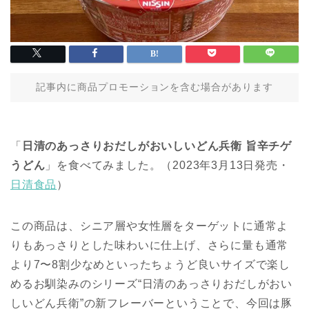
記事内に商品プロモーションを含む場合があります
「
日清のあっさりおだしがおいしいどん兵衛 旨辛チゲ
うどん
」を食べてみました。（2023年3月13日発売・
日清食品
）
この商品は、シニア層や女性層をターゲットに通常よ
りもあっさりとした味わいに仕上げ、さらに量も通常
より7〜8割少なめといったちょうど良いサイズで楽し
めるお馴染みのシリーズ“日清のあっさりおだしがおい
しいどん兵衛”の新フレーバーということで、今回は豚