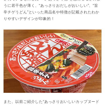
うに若干色が薄く、“あっさりおだしがおいしい”、“旨
辛チゲうどん”といった商品名や特徴が記載されたわか
りやすいデザインが印象的！
また、以前ご紹介した“あっさりおいしいカップヌード