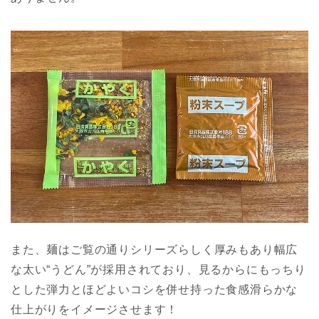
また、麺はご覧の通りシリーズらしく厚みもあり幅広
な太い“うどん”が採用されており、見るからにもっちり
とした弾力とほどよいコシを併せ持った食感滑らかな
仕上がりをイメージさせます！