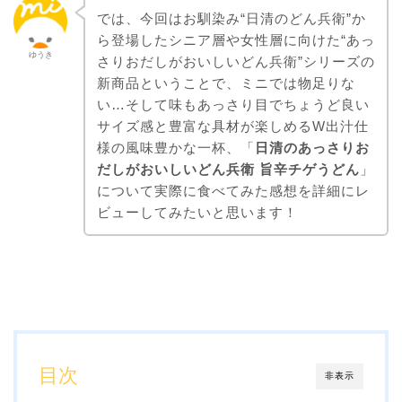
では、今回はお馴染み“日清のどん兵衛”か
ら登場したシニア層や女性層に向けた“あっ
ゆうき
さりおだしがおいしいどん兵衛”シリーズの
新商品ということで、ミニでは物足りな
い…そして味もあっさり目でちょうど良い
サイズ感と豊富な具材が楽しめるW出汁仕
様の風味豊かな一杯、「
日清のあっさりお
だしがおいしいどん兵衛 旨辛チゲうどん
」
について実際に食べてみた感想を詳細にレ
ビューしてみたいと思います！
目次
非表示