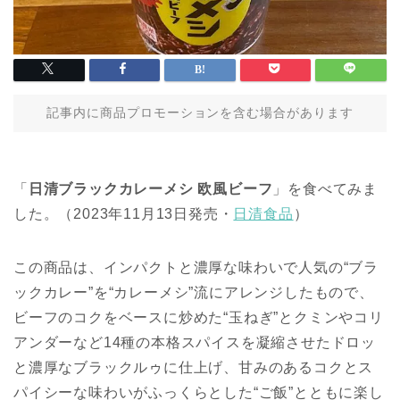
記事内に商品プロモーションを含む場合があります
「
日清ブラックカレーメシ 欧風ビーフ
」を食べてみま
した。（2023年11月13日発売・
日清食品
）
この商品は、インパクトと濃厚な味わいで人気の“ブラ
ックカレー”を“カレーメシ”流にアレンジしたもので、
ビーフのコクをベースに炒めた“玉ねぎ”とクミンやコリ
アンダーなど14種の本格スパイスを凝縮させたドロッ
と濃厚なブラックルゥに仕上げ、甘みのあるコクとス
パイシーな味わいがふっくらとした“ご飯”とともに楽し