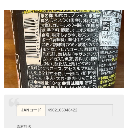
JANコード
4902105948422
原材料名