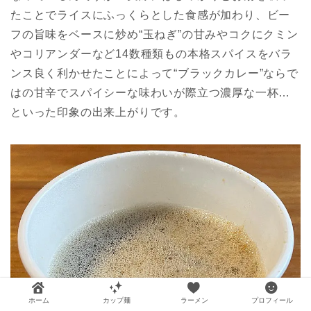
たことでライスにふっくらとした食感が加わり、ビー
フの旨味をベースに炒め“玉ねぎ”の甘みやコクにクミン
やコリアンダーなど14数種類もの本格スパイスをバラ
ンス良く利かせたことによって“ブラックカレー”ならで
はの甘辛でスパイシーな味わいが際立つ濃厚な一杯…
といった印象の出来上がりです。
ホーム
カップ麺
ラーメン
プロフィール