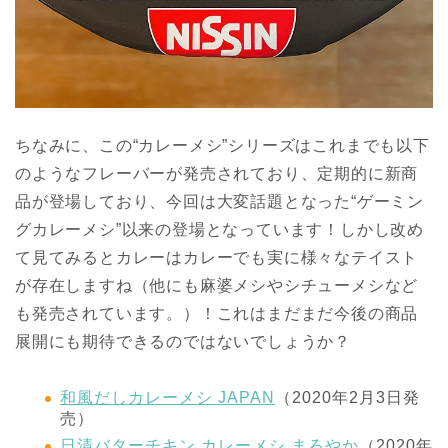
ちなみに、この“カレーメシ”シリーズはこれまでも以下
のようなフレーバーが発売されており、定期的に新商
品が登場しており、今回は大変話題となった“ゲーミン
グカレーメシ”以来の登場となっています！しかし改め
て見てみるとカレーはカレーでも実に様々なテイスト
が存在しますね（他にも麻婆メシやシチューメシなど
も発売されています。）！これはまだまだ今後の商品
展開にも期待できるのではないでしょうか？
和風だしカレーメシ JAPAN
（2020年2月3日発
売）
日清バターチキン カレーメシ まろやか
（2020年