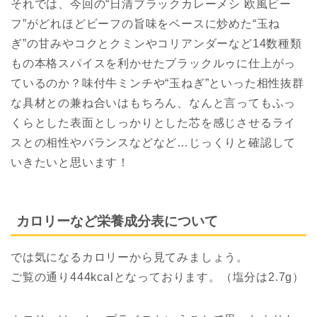
それでは、今回の“日清ブラックカレーメシ 欧風ビー
フ”がどれほどビーフの旨味をベースに炒めた“玉ね
ぎ”の甘みやコクとクミンやコリアンダーなど14数種類
もの本格スパイスを利かせたブラックルゥに仕上がっ
ているのか？味付牛ミンチや“玉ねぎ”といった相性抜群
な具材との兼ね合いはもちろん、なんと言ってもふっ
くらとした表面としっかりとした芯を感じさせるライ
スとの相性やバランスなどなど…じっくりと確認して
いきたいと思います！
カロリーなど栄養成分表について
では気になるカロリーから見てみましょう。
ご覧の通り444kcalとなっております。（塩分は2.7g）