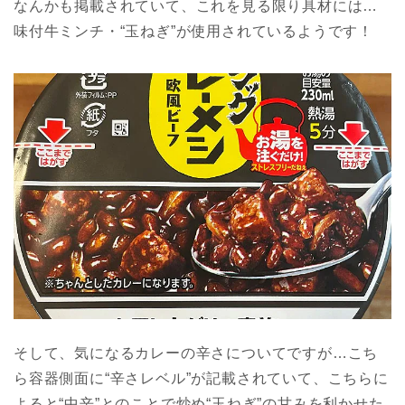
なんかも掲載されていて、これを見る限り具材には…
味付牛ミンチ・“玉ねぎ”が使用されているようです！
そして、気になるカレーの辛さについてですが…こち
ら容器側面に“辛さレベル”が記載されていて、こちらに
よると“中辛”とのことで炒め“玉ねぎ”の甘みを利かせた