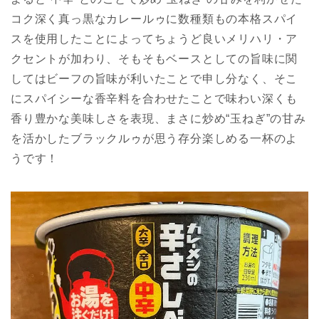
コク深く真っ黒なカレールゥに数種類もの本格スパイ
スを使用したことによってちょうど良いメリハリ・ア
クセントが加わり、そもそもベースとしての旨味に関
してはビーフの旨味が利いたことで申し分なく、そこ
にスパイシーな香辛料を合わせたことで味わい深くも
香り豊かな美味しさを表現、まさに炒め“玉ねぎ”の甘み
を活かしたブラックルゥが思う存分楽しめる一杯のよ
うです！