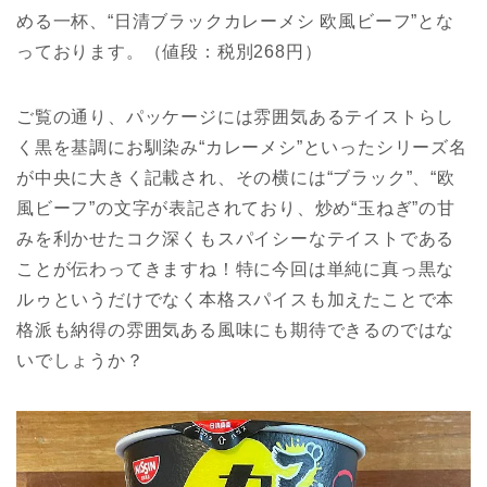
める一杯、“日清ブラックカレーメシ 欧風ビーフ”とな
っております。（値段：税別268円）
ご覧の通り、パッケージには雰囲気あるテイストらし
く黒を基調にお馴染み“カレーメシ”といったシリーズ名
が中央に大きく記載され、その横には“ブラック”、“欧
風ビーフ”の文字が表記されており、炒め“玉ねぎ”の甘
みを利かせたコク深くもスパイシーなテイストである
ことが伝わってきますね！特に今回は単純に真っ黒な
ルゥというだけでなく本格スパイスも加えたことで本
格派も納得の雰囲気ある風味にも期待できるのではな
いでしょうか？