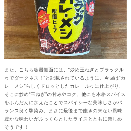
また、こちら容器側面には、“炒め玉ねぎとブラックル
ゥでダークネス！”と記載されているように、今回は“カ
レーメシ”らしくドロッとしたカレールゥに仕上がり、
そこに炒め“玉ねぎ”の甘みやコク、他にも本格スパイス
をふんだんに加えたことでスパイシーな美味しさがバ
ランス良く馴染み、まさに最後まで飽きの来ない風味
豊かな味わいがふっくらとしたライスとともに楽しめ
そうです！