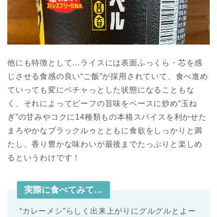
他にも特徴として…ライスには表面ふっくら・芯を感
じさせる食感の良い“ご飯”が採用されていて、食べ進め
ていっても変にベチャっとした状態になることもな
く、それによってビーフの旨味をベースに炒め“玉ね
ぎ”の甘みやコクに14種類もの本格スパイスを利かせた
まろやかなブラックルゥとともに食欲をしっかりと満
たし、香り豊かな味わいが最後までたっぷりと楽しめ
るというわけです！
実際に食べてみて…
“カレーメシ”らしく出来上がりにグルグルとよー