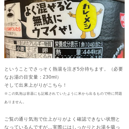
ということでさっそく熱湯を注ぎ5分待ちます。（必要
なお湯の目安量：230ml）
そして出来上がりがこちら！
※この気泡は容器にも記載されていたように米から出るもので特に問題
ありません。
ご覧の通り気泡で仕上がりがよく確認できない状態と
なっているんですが…実際にはしっかりとお湯を吸っ