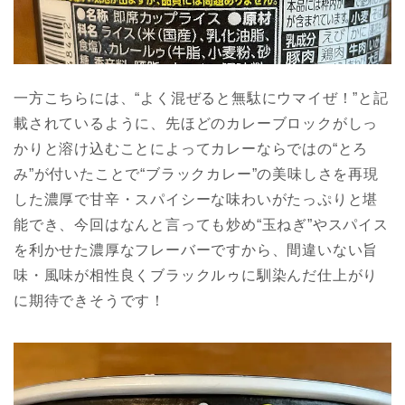
一方こちらには、“よく混ぜると無駄にウマイぜ！”と記
載されているように、先ほどのカレーブロックがしっ
かりと溶け込むことによってカレーならではの“とろ
み”が付いたことで“ブラックカレー”の美味しさを再現
した濃厚で甘辛・スパイシーな味わいがたっぷりと堪
能でき、今回はなんと言っても炒め“玉ねぎ”やスパイス
を利かせた濃厚なフレーバーですから、間違いない旨
味・風味が相性良くブラックルゥに馴染んだ仕上がり
に期待できそうです！