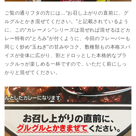
ご覧の通りフタの方には…“お召し上がりの直前に、グ
ルグルとかき混ぜてください。”と記載されているよう
に、この“カレーメシ”シリーズは混ぜれば混ぜるほどカ
レー特有の“とろみ”が付くように、今回のフレーバーも
同じく炒め“玉ねぎ”の甘みやコク、数種類もの本格スパ
イスが全体に広がり、割とドロッとした本格的なブラ
ックルゥが楽しめる一杯ですので、いただく前にしっ
かりと混ぜてください。