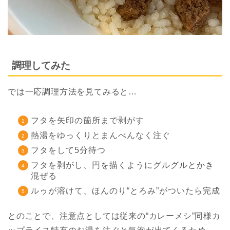
調理してみた
では一応調理方法を見てみると…
フタを矢印の箇所まで剥がす
熱湯をゆっくりとまんべんなく注ぐ
フタをして5分待つ
フタを剥がし、円を描くようにグルグルとかき
混ぜる
ルゥが溶けて、ほんのり“とろみ”がついたら完成
とのことで、注意点としては従来の“カレーメシ”同様カ