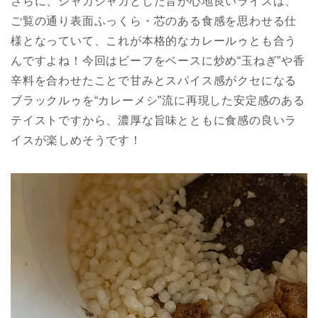
さらに、シャカシャカとした音が心地良いライスは、
ご覧の通り表面ふっくら・芯のある食感を思わせる仕
様となっていて、これが本格的なカレールゥとも合う
んですよね！今回はビーフをベースに炒め“玉ねぎ”や香
辛料を合わせたことで甘みとスパイス感がクセになる
ブラックルゥを“カレーメシ”流に再現した安定感のある
テイストですから、濃厚な旨味とともに食感の良いラ
イスが楽しめそうです！