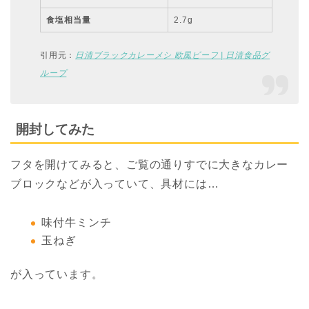
食塩相当量
2.7g
引用元：
日清ブラックカレーメシ 欧風ビーフ | 日清食品グ
ループ
開封してみた
フタを開けてみると、ご覧の通りすでに大きなカレー
ブロックなどが入っていて、具材には…
味付牛ミンチ
玉ねぎ
が入っています。