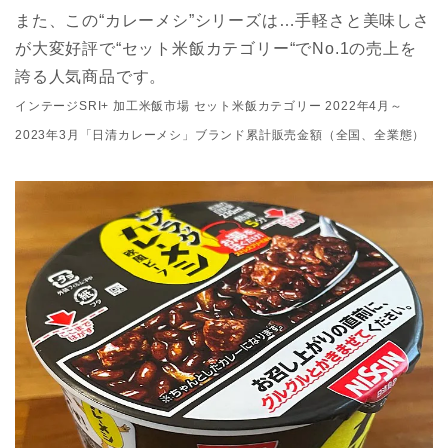
また、この“カレーメシ”シリーズは…手軽さと美味しさ
が大変好評で“セット米飯カテゴリー“でNo.1の売上を
誇る人気商品です。
インテージSRI+ 加工米飯市場 セット米飯カテゴリー 2022年4月～
2023年3月「日清カレーメシ」ブランド累計販売金額（全国、全業態）