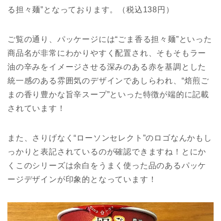
る担々麺”となっております。（税込138円）
ご覧の通り、パッケージには“ごま香る担々麺”といった
商品名が非常にわかりやすく配置され、そもそもラー
油の辛みをイメージさせる深みのある赤を基調とした
統一感のある雰囲気のデザインであしらわれ、“焙煎ご
まの香り豊かな旨辛スープ”といった特徴が端的に記載
されています！
また、さりげなく“ローソンセレクト”のロゴなんかもし
っかりと表記されているのが確認できますね！とにか
くこのシリーズは余白をうまく使った品のあるパッケ
ージデザインが印象的となっています！