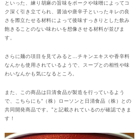
といった、練り胡麻の旨味をポークや味噌によってコ
ク深く引き立てられ、醤油や唐辛子といったキレの良
さを際立たせる材料によって後味すっきりとした飲み
飽きることのない味わいを想像させる材料が並びま
す。
さらに麺の項目を見てみると…チキンエキスや香辛料
なんかも使用されているようで、スープとの相性や味
わいなんかも気になるところ。
また、この商品は日清食品が製造を行っているよう
で、こちらにも“（株）ローソンと日清食品（株）との
共同開発商品です。”と記載されているのが確認できま
す！