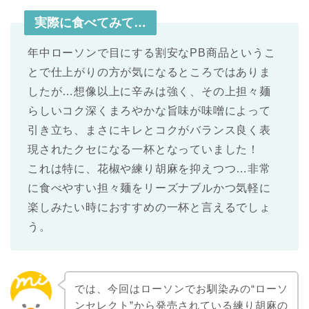
実際に食べてみて…
年中ローソンで目にする割安なPB商品というこ
とで仕上がりの方が気になるところではありま
したが…想像以上に辛みは強く、その上担々麺
らしいコク深くまろやかな旨味が味噌によって
引き立ち、まさにキレとコクがバランス良く表
現されたクセになる一杯となっていました！
これは特に、花椒や練り胡麻を抑えつつ…非常
に食べやすい担々麺をリーズナブルかつ気軽に
楽しみたい時におすすめの一杯と言えるでしょ
う。
では、今回はローソンでお馴染みの“ローソ
ンセレクト”から発売されている練り胡麻の