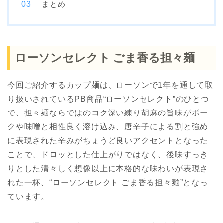
まとめ
ローソンセレクト ごま香る担々麺
今回ご紹介するカップ麺は、ローソンで1年を通して取
り扱いされているPB商品“ローソンセレクト”のひとつ
で、担々麺ならではのコク深い練り胡麻の旨味がポー
クや味噌と相性良く溶け込み、唐辛子による割と強め
に表現された辛みがちょうど良いアクセントとなった
ことで、ドロッとした仕上がりではなく、後味すっき
りとした清々しく想像以上に本格的な味わいが表現さ
れた一杯、“ローソンセレクト ごま香る担々麺”となっ
ています。