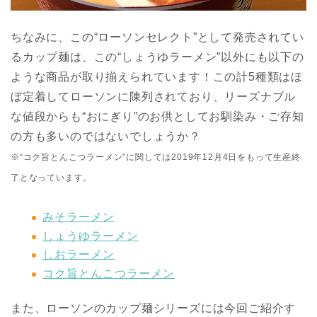
ちなみに、この“ローソンセレクト”として発売されてい
るカップ麺は、この“しょうゆラーメン”以外にも以下の
ような商品が取り揃えられています！この計5種類はほ
ぼ定着してローソンに陳列されており、リーズナブル
な値段からも“おにぎり”のお供としてお馴染み・ご存知
の方も多いのではないでしょうか？
※“コク旨とんこつラーメン”に関しては2019年12月4日をもって生産終
了となっています。
みそラーメン
しょうゆラーメン
しおラーメン
コク旨とんこつラーメン
また、ローソンのカップ麺シリーズには今回ご紹介す