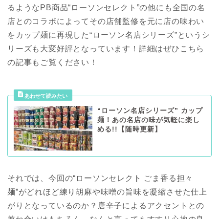
るようなPB商品“ローソンセレクト”の他にも全国の名
店とのコラボによってその店舗監修を元に店の味わい
をカップ麺に再現した“ローソン名店シリーズ”というシ
リーズも大変好評となっています！詳細はぜひこちら
の記事もご覧ください！
“ローソン名店シリーズ” カップ
麺！あの名店の味が気軽に楽し
める!!【随時更新】
それでは、今回の“ローソンセレクト ごま香る担々
麺”がどれほど練り胡麻や味噌の旨味を凝縮させた仕上
がりとなっているのか？唐辛子によるアクセントとの