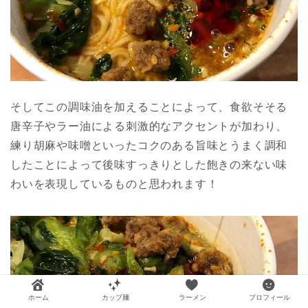
そしてこの調味油を加えることによって、食欲そそる
唐辛子やラー油による刺激的なアクセントが加わり、
練り胡麻や味噌といったコクのある旨味とうまく調和
したことによって後味すっきりとした飽きの来ない味
わいを表現しているものと思われます！
ホーム
カップ麺
ラーメン
プロフィール