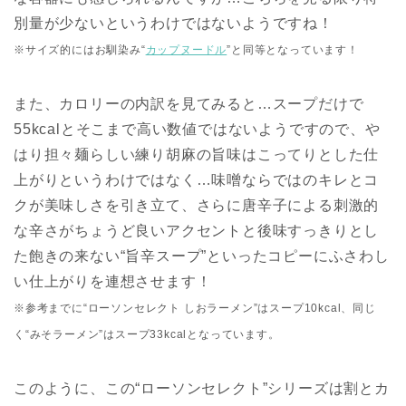
別量が少ないというわけではないようですね！
※サイズ的にはお馴染み“
カップヌードル
”と同等となっています！
また、カロリーの内訳を見てみると…スープだけで
55kcalとそこまで高い数値ではないようですので、や
はり担々麺らしい練り胡麻の旨味はこってりとした仕
上がりというわけではなく…味噌ならではのキレとコ
クが美味しさを引き立て、さらに唐辛子による刺激的
な辛さがちょうど良いアクセントと後味すっきりとし
た飽きの来ない“旨辛スープ”といったコピーにふさわし
い仕上がりを連想させます！
※参考までに“ローソンセレクト しおラーメン”はスープ10kcal、同じ
く“みそラーメン”はスープ33kcalとなっています。
このように、この“ローソンセレクト”シリーズは割とカ