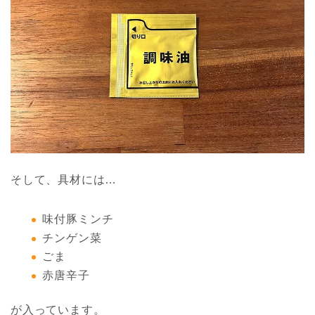
そして、具材には…
味付豚ミンチ
チンゲン菜
ごま
赤唐辛子
が入っています。