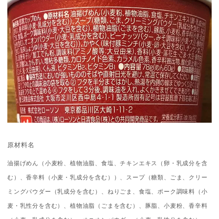
原材料名
油揚げめん（小麦粉、植物油脂、食塩、チキンエキス（卵・乳成分を含
む）、香辛料（小麦・乳成分を含む））、スープ（糖類、ごま、クリー
ミングパウダー（乳成分を含む）、ねりごま、食塩、ポーク調味料（小
麦・乳性分を含む）、植物油脂（ごまを含む）、豚脂、小麦粉、香辛料