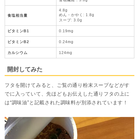
4.8g
めん・かやく: 1.8g
食塩相当量
スープ: 3.0g
ビタミンB1
0.19mg
ビタミンB2
0.24mg
カルシウム
124mg
開封してみた
フタを開けてみると、ご覧の通り粉末スープなどがす
でに入っていて、先ほどもお伝えした通りフタの上に
は“調味油”と記載された調味料が別添されています！