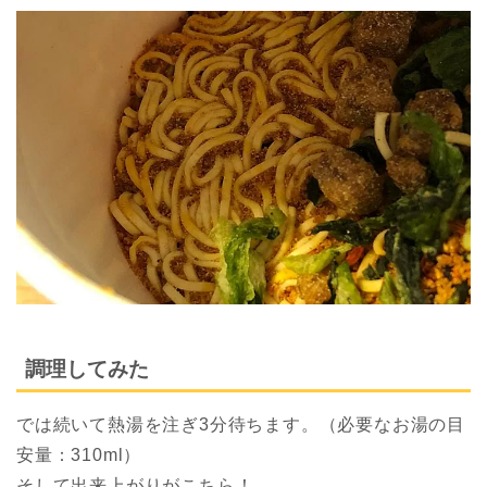
調理してみた
では続いて熱湯を注ぎ3分待ちます。（必要なお湯の目
安量：310ml）
そして出来上がりがこちら！