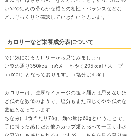
兼ね合いはもちろん、なんと言ってもすすり心地の良
いやや細めの滑らかな麺との相性・バランスなどな
ど…じっくりと確認していきたいと思います！
カロリーなど栄養成分表について
では気になるカロリーから見てみましょう。
ご覧の通り350kcal（めん・かやく295kcal / スープ
55kcal）となっております。（塩分は4.8g）
カロリーは、濃厚なイメージの担々麺とは思えないほ
ど低めな数値のようで、塩分もまた同じくやや低めな
数値となっています。
ちなみに1食当たり78g、麺の量は60gということで、
手に持った感じだと他のカップ麺と比べて一回り小さ
な容器にも感じられるんですが…こちらを見る限り特