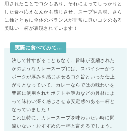
用されたことでコシもあり、それによってしっかりと
した食べ応えなんかも感じさせ、スープや具材、さら
に麺とともに全体のバランスが非常に良いコクのある
美味い一杯が表現されています！
実際に食べてみて…
決して甘すぎることもなく、旨味が凝縮された
かのようなカレースープには、スパイシーかつ
ポークが厚みを感じさせるコク旨といった仕上
がりとなっていて、カレーならではの味わいを
豊富に使用されたポテトや謎肉などの具材によ
って味わい深く感じさせる安定感のある一杯と
なっていました！
これは特に、カレースープを味わいたい時に間
違いない・おすすめの一杯と言えるでしょう。