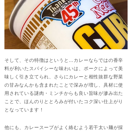
そして、その特徴はというと…カレーならではの香辛
料が利いたスパイシーな味わいは、ポークによって美
味しく引き立てられ、さらにカレーと相性抜群な野菜
の甘みなんかも含まれたことで深みが増し、具材に使
用されている謎肉・ミンチからも良い旨味が滲み出た
ことで、ほんのりととろみが付いたコク深い仕上がり
となっています！
他にも、カレースープがよく絡むよう若干太い麺が採