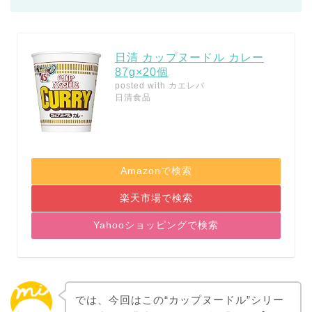
日清 カップヌードル カレー
87g×20個
posted with
カエレバ
日清食品
Amazonで検索
楽天市場で検索
Yahooショッピングで検索
では、今回はこの“カップヌードル”シリー