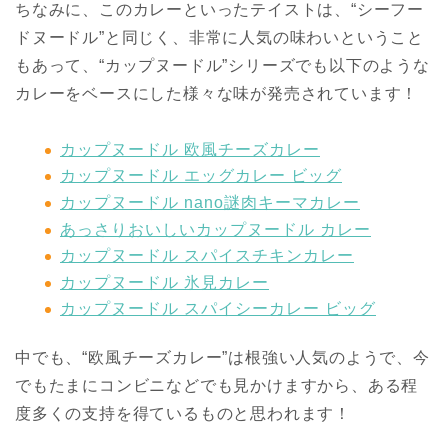
ちなみに、このカレーといったテイストは、“シーフー
ドヌードル”と同じく、非常に人気の味わいということ
もあって、“カップヌードル”シリーズでも以下のような
カレーをベースにした様々な味が発売されています！
カップヌードル 欧風チーズカレー
カップヌードル エッグカレー ビッグ
カップヌードル nano謎肉キーマカレー
あっさりおいしいカップヌードル カレー
カップヌードル スパイスチキンカレー
カップヌードル 氷見カレー
カップヌードル スパイシーカレー ビッグ
中でも、“欧風チーズカレー”は根強い人気のようで、今
でもたまにコンビニなどでも見かけますから、ある程
度多くの支持を得ているものと思われます！