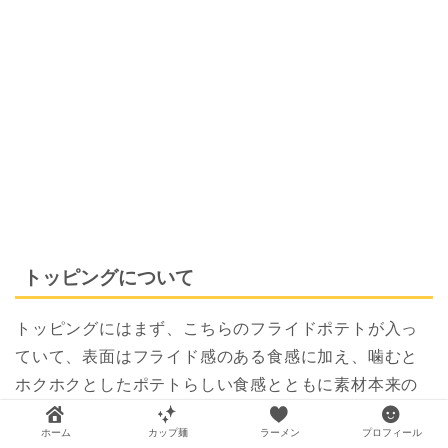
トッピングについて
トッピングにはまず、こちらのフライドポテトが入っ
ていて、表面はフライド感のある食感に加え、噛むと
ホクホクとしたポテトらしい食感とともに素材本来の
味わいなんかもしっかりと感じられるカレーにぴった
ホーム
カップ麺
ラーメン
プロフィール
りな具材となっています！