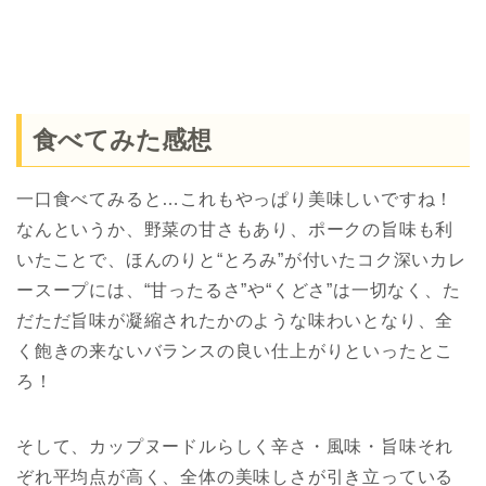
食べてみた感想
一口食べてみると…これもやっぱり美味しいですね！
なんというか、野菜の甘さもあり、ポークの旨味も利
いたことで、ほんのりと“とろみ”が付いたコク深いカレ
ースープには、“甘ったるさ”や“くどさ”は一切なく、た
だただ旨味が凝縮されたかのような味わいとなり、全
く飽きの来ないバランスの良い仕上がりといったとこ
ろ！
そして、カップヌードルらしく辛さ・風味・旨味それ
ぞれ平均点が高く、全体の美味しさが引き立っている