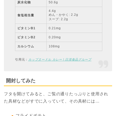
炭水化物
50.6g
4.4g
めん・かやく: 2.2g
食塩相当量
スープ: 2.2g
ビタミンB1
0.21mg
ビタミンB2
0.20mg
カルシウム
108mg
引用元：
カップヌードル カレー | 日清食品グループ
開封してみた
フタを開けてみると、ご覧の通りたっぷりと使用され
た具材などがすでに入っていて、その具材には…
フライドポテト