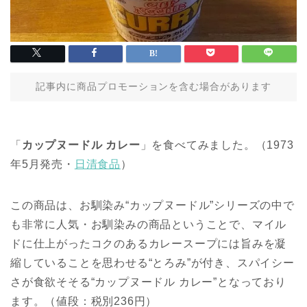
記事内に商品プロモーションを含む場合があります
「
カップヌードル カレー
」を食べてみました。（1973
年5月発売・
日清食品
）
この商品は、お馴染み“カップヌードル”シリーズの中で
も非常に人気・お馴染みの商品ということで、マイル
ドに仕上がったコクのあるカレースープには旨みを凝
縮していることを思わせる“とろみ”が付き、スパイシー
さが食欲そそる“カップヌードル カレー”となっており
ます。（値段：税別236円）