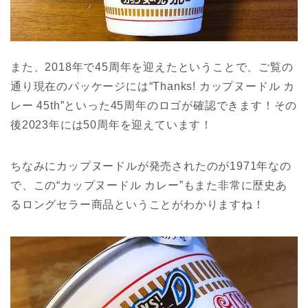
また、2018年で45周年を迎えたということで、ご覧の
通り現在のパッケージには“Thanks! カップヌードル カ
レー 45th”といった45周年のロゴが確認できます！その
後2023年には50周年を迎えています！
ちなみにカップヌードルが発売されたのが1971年なの
で、この“カップヌードル カレー”もまた非常に歴史あ
るロングセラー商品ということがわかりますね！