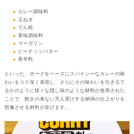
カレー調味料
玉ねぎ
でん粉
香味調味料
マーガリン
ピーナッツバター
香辛料
といった、ポークをベースにスパイシーなカレーの味
わいをコク深く表現し、さらにその味わいを引き立て
るかのように様々な隠し味のような材料が使用された
ことで、飽きの来ない万人受けする納得の仕上がりを
想像させる材料が並びます。