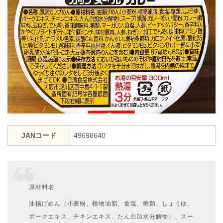
JANコード
49698640
原材料名
油揚げめん（小麦粉、植物油脂、食塩、糖類、しょうゆ、
ポークエキス、チキンエキス、たん白加水分解物）、スー