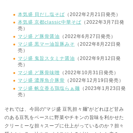
本気盛 貝だし塩そば
（2022年2月21日発売）
本気盛 京都classic中華そば
（2022年3月7日発
売）
マジ盛 ど豚骨醤油
（2022年6月27日発売）
マジ盛 黒マー油旨豚みそ
（2022年8月22日発
売）
マジ盛 鬼旨スタミナ醤油
（2022年9月12日発
売）
マジ盛 ど豚骨味噌
（2022年10月31日発売）
マジ盛 濃厚魚介豚骨
（2022年12月19日発売）
マジ盛 帆立香る鶏塩らぁ麺
（2023年1月23日発
売）
それでは、今回の“マジ盛 豆乳担々麺”がどれほど甘み
のある豆乳をベースに野菜やチキンの旨味を利かせた
クリーミーな担々スープに仕上がっているのか？担々