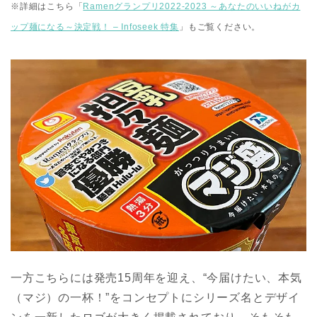
※詳細はこちら「
Ramenグランプリ2022-2023 ～あなたのいいねがカ
ップ麺になる～決定戦！ – Infoseek 特集
」もご覧ください。
一方こちらには発売15周年を迎え、“今届けたい、本気
（マジ）の一杯！”をコンセプトにシリーズ名とデザイ