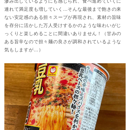
滲み出しているようにも感じられ、食べ進めていくに
連れて満足度も増していく…そんな最後まで飽きの来
ない安定感のある担々スープが再現され、素材の旨味
を存分に活かした万人受けするかのような味わいがじ
っくりと楽しめることに間違いありません！（甘みの
ある旨辛なので担々麺の良さが調和されているような
気もしますが…）