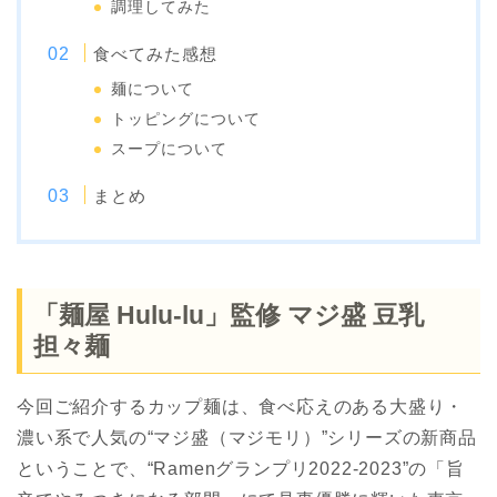
調理してみた
食べてみた感想
麺について
トッピングについて
スープについて
まとめ
「麺屋 Hulu-lu」監修 マジ盛 豆乳
担々麺
今回ご紹介するカップ麺は、食べ応えのある大盛り・
濃い系で人気の“マジ盛（マジモリ）”シリーズの新商品
ということで、“Ramenグランプリ2022-2023”の「旨