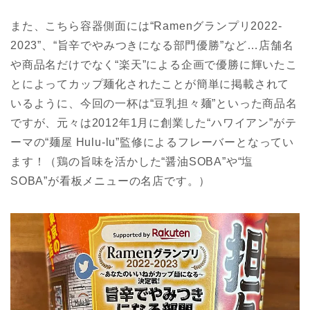
また、こちら容器側面には“Ramenグランプリ2022-
2023”、“旨辛でやみつきになる部門優勝”など…店舗名
や商品名だけでなく“楽天”による企画で優勝に輝いたこ
とによってカップ麺化されたことが簡単に掲載されて
いるように、今回の一杯は“豆乳担々麺”といった商品名
ですが、元々は2012年1月に創業した“ハワイアン”がテ
ーマの“麺屋 Hulu-lu”監修によるフレーバーとなってい
ます！（鶏の旨味を活かした“醤油SOBA”や“塩
SOBA”が看板メニューの名店です。）