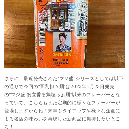
さらに、最近発売された“マジ盛”シリーズとしては以下
の通りで今回の“豆乳担々麺”は2023年1月23日発売
の“マジ盛 帆立香る鶏塩らぁ麺”以来のフレーバーとな
っていて、こちらもまた定期的に様々なフレーバーが
登場しますからね！来年もタイアップや様々な企画に
よる名店の味わいを再現した新商品に期待したいとこ
ろ！