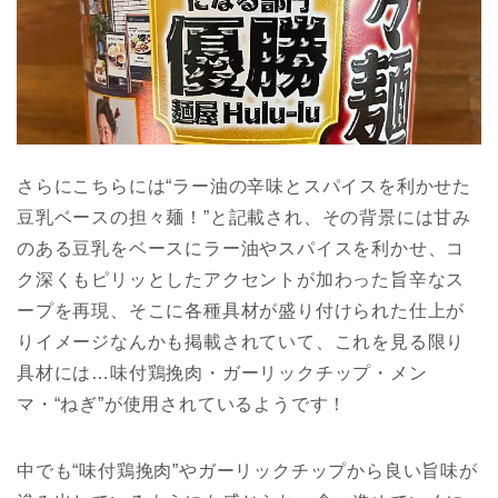
さらにこちらには“ラー油の辛味とスパイスを利かせた
豆乳ベースの担々麺！”と記載され、その背景には甘み
のある豆乳をベースにラー油やスパイスを利かせ、コ
ク深くもピリッとしたアクセントが加わった旨辛なス
ープを再現、そこに各種具材が盛り付けられた仕上が
りイメージなんかも掲載されていて、これを見る限り
具材には…味付鶏挽肉・ガーリックチップ・メン
マ・“ねぎ”が使用されているようです！
中でも“味付鶏挽肉”やガーリックチップから良い旨味が