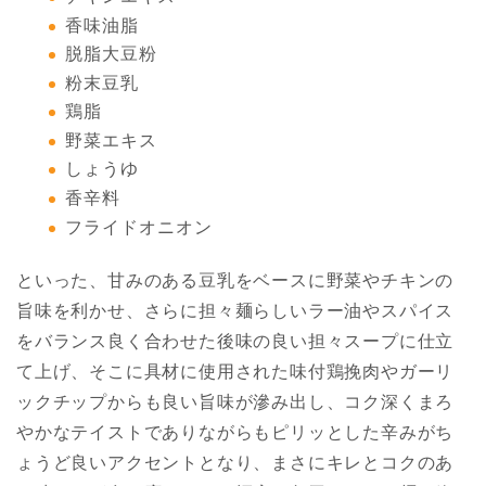
香味油脂
脱脂大豆粉
粉末豆乳
鶏脂
野菜エキス
しょうゆ
香辛料
フライドオニオン
といった、甘みのある豆乳をベースに野菜やチキンの
旨味を利かせ、さらに担々麺らしいラー油やスパイス
をバランス良く合わせた後味の良い担々スープに仕立
て上げ、そこに具材に使用された味付鶏挽肉やガーリ
ックチップからも良い旨味が滲み出し、コク深くまろ
やかなテイストでありながらもピリッとした辛みがち
ょうど良いアクセントとなり、まさにキレとコクのあ