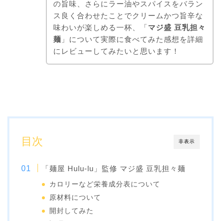
の旨味、さらにラー油やスパイスをバラン
ス良く合わせたことでクリームかつ旨辛な
味わいが楽しめる一杯、「
マジ盛 豆乳担々
麺
」について実際に食べてみた感想を詳細
にレビューしてみたいと思います！
目次
非表示
「麺屋 Hulu-lu」監修 マジ盛 豆乳担々麺
カロリーなど栄養成分表について
原材料について
開封してみた