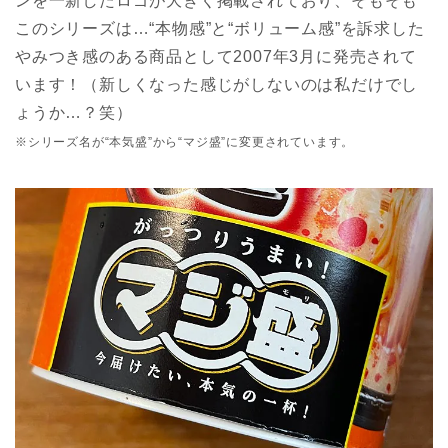
ンを一新したロゴが大きく掲載されており、そもそも
このシリーズは…“本物感”と“ボリューム感”を訴求した
やみつき感のある商品として2007年3月に発売されて
います！（新しくなった感じがしないのは私だけでし
ょうか…？笑）
※シリーズ名が“本気盛”から“マジ盛”に変更されています。