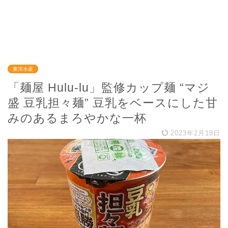
東洋水産
「麺屋 Hulu-lu」監修カップ麺 “マジ
盛 豆乳担々麺” 豆乳をベースにした甘
みのあるまろやかな一杯
2023年2月18日